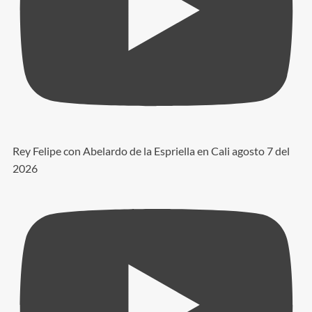
Rey Felipe con Abelardo de la Espriella en Cali agosto 7 del
2026