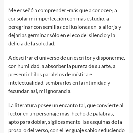
Me enseñó a comprender -más que a conocer-, a
consolar mi imperfección con más estudio, a
peregrinar con semillas de ilusiones en la alforja y
dejarlas germinar sólo en el eco del silencio y la
delicia de la soledad.
A descifrar el universo de un escritor y disponerme,
con humildad, a absorber la pureza de su arte, a
presentir hilos paralelos de mística e
intelectualidad, sembrarlos en la intimidad y
fecundar, así, mi ignorancia.
La literatura posee un encanto tal, que convierte al
lector en un personaje más, hecho de palabras,
apto para doblar, sigilosamente, las esquinas de la
prosa, o del verso, con el lenguaje sabio seduciendo