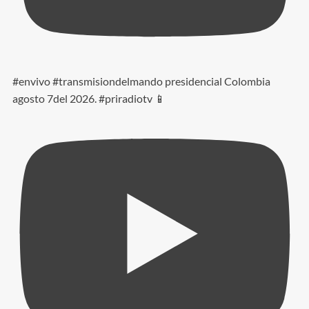
#envivo #transmisiondelmando presidencial Colombia
agosto 7del 2026. #priradiotv 📱