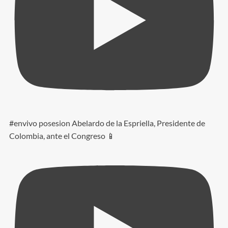
#envivo posesion Abelardo de la Espriella, Presidente de
Colombia, ante el Congreso 📱