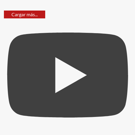
Cargar más...