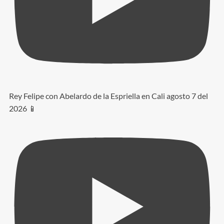
Rey Felipe con Abelardo de la Espriella en Cali agosto 7 del
2026 📱