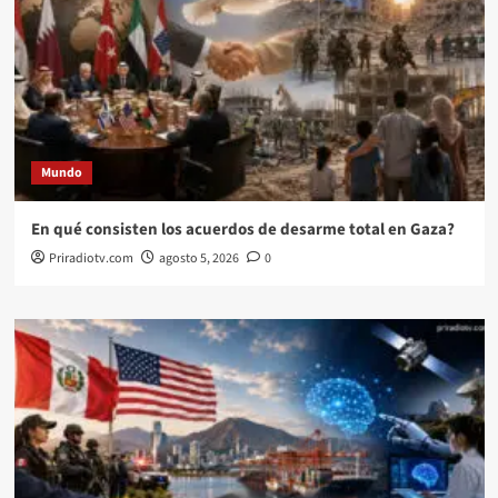
Mundo
En qué consisten los acuerdos de desarme total en Gaza?
Priradiotv.com
agosto 5, 2026
0