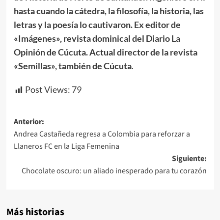
hasta cuando la cátedra, la filosofía, la historia, las
letras y la poesía lo cautivaron. Ex editor de
«Imágenes», revista dominical del Diario La
Opinión de Cúcuta. Actual director de la revista
«Semillas», también de Cúcuta
.
Post Views:
79
Navegación
Anterior:
Andrea Castañeda regresa a Colombia para reforzar a
de
Llaneros FC en la Liga Femenina
entradas
Siguiente:
Chocolate oscuro: un aliado inesperado para tu corazón
Más historias