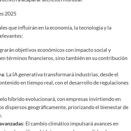
es 2025
es que influirán en la economía, la tecnología y la
relevantes:
egrarán objetivos económicos con impacto social y
en términos financieros, sino también en su contribución
va
: La IA generativa transformará industrias, desde el
ontenido en tiempo real, con el desarrollo de regulaciones
delo híbrido evolucionará, con empresas invirtiendo en
s dispersos geográficamente, priorizando el bienestar de
.
 avanzadas
: El cambio climático impulsará avances en