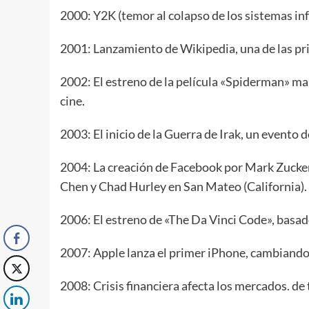
2000: Y2K (temor al colapso de los sistemas in
2001: Lanzamiento de Wikipedia, una de las pri
2002: El estreno de la película «Spiderman» mar
cine.
2003: El inicio de la Guerra de Irak, un evento d
2004: La creación de Facebook por Mark Zuck
Chen y Chad Hurley en San Mateo (California).
2006: El estreno de «The Da Vinci Code», basad
2007: Apple lanza el primer iPhone, cambiando l
2008: Crisis financiera afecta los mercados. de