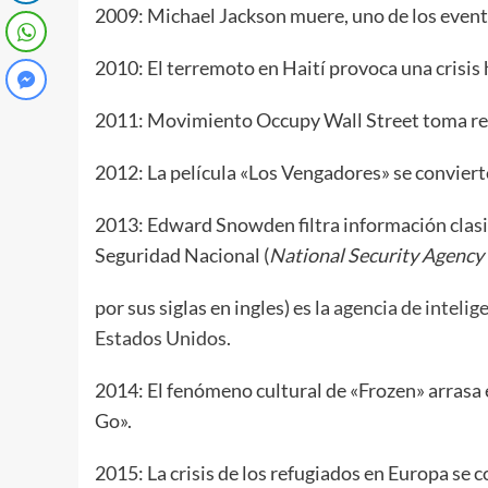
2009: Michael Jackson muere, uno de los event
2010: El terremoto en Haití provoca una crisis
2011: Movimiento Occupy Wall Street toma rel
2012: La película «Los Vengadores» se convierte
2013: Edward Snowden filtra información clasif
Seguridad Nacional (
National Security Agency
por sus siglas en ingles) es la
agencia de intelig
Estados Unidos
.
2014: El fenómeno cultural de «Frozen» arrasa 
Go».
2015: La crisis de los refugiados en Europa se 