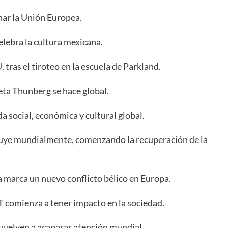
nar la Unión Europea.
elebra la cultura mexicana.
tras el tiroteo en la escuela de Parkland.
eta Thunberg se hace global.
 social, económica y cultural global.
buye mundialmente, comenzando la recuperación de la
a marca un nuevo conflicto bélico en Europa.
PT comienza a tener impacto en la sociedad.
 vuelven a acaparar atención mundial.