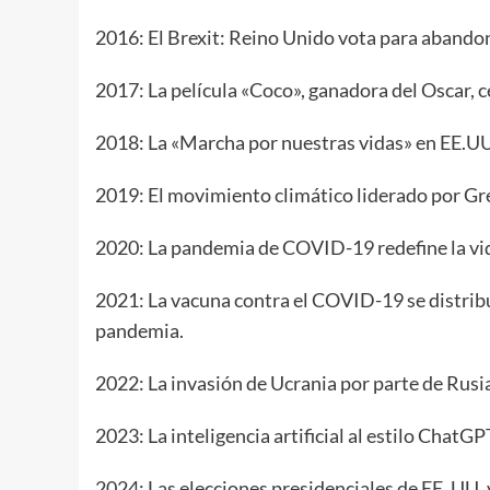
2016: El Brexit: Reino Unido vota para abando
2017: La película «Coco», ganadora del Oscar, c
2018: La «Marcha por nuestras vidas» en EE.UU. 
2019: El movimiento climático liderado por Gr
2020: La pandemia de COVID-19 redefine la vida
2021: La vacuna contra el COVID-19 se distri
pandemia.
2022: La invasión de Ucrania por parte de Rusi
2023: La inteligencia artificial al estilo ChatG
2024: Las elecciones presidenciales de EE. UU.