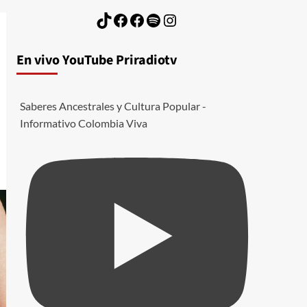
TikTok
Facebook
Facebook
Spotify
Instagram
En vivo YouTube Priradiotv
Saberes Ancestrales y Cultura Popular -
Informativo Colombia Viva