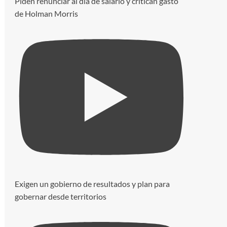
Piden renunciar al día de salario y critican gasto
de Holman Morris
Exigen un gobierno de resultados y plan para
gobernar desde territorios