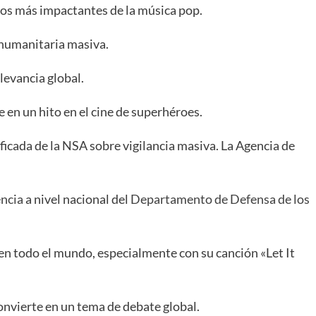
os más impactantes de la música pop.
 humanitaria masiva.
evancia global.
 en un hito en el cine de superhéroes.
icada de la NSA sobre vigilancia masiva. La Agencia de
encia
a nivel nacional del
Departamento de Defensa de los
en todo el mundo, especialmente con su canción «Let It
convierte en un tema de debate global.