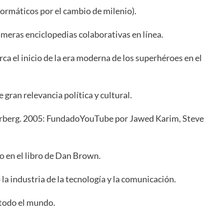
formáticos por el cambio de milenio).
meras enciclopedias colaborativas en línea.
ca el inicio de la era moderna de los superhéroes en el
e gran relevancia política y cultural.
erberg. 2005: FundadoYouTube
por Jawed Karim, Steve
o en el libro de Dan Brown.
a industria de la tecnología y la comunicación.
 todo el mundo.