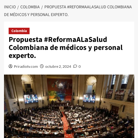
INICIO
COLOMBIA
PROPUESTA #REFORMAALASALUD COLOMBIANA
DE MÉDICOS Y PERSONAL EXPERTO.
Colombia
Propuesta #ReformaALaSalud
Colombiana de médicos y personal
experto.
Priradiotv.com
octubre 2, 2024
0