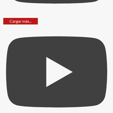
Cargar más...