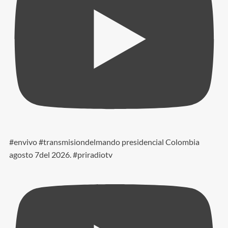
#envivo #transmisiondelmando presidencial Colombia
agosto 7del 2026. #priradiotv