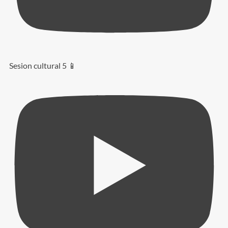
Sesion cultural 5 📱