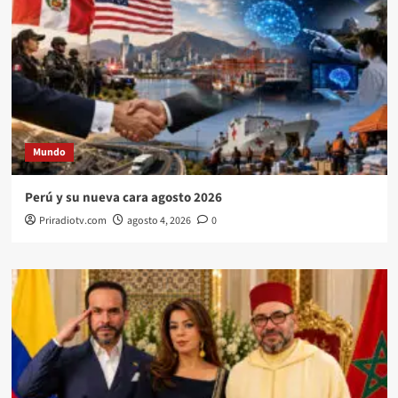
Mundo
Perú y su nueva cara agosto 2026
Priradiotv.com
agosto 4, 2026
0