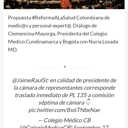
Propuesta #ReformaALaSalud Colombiana de
medic@s y personal expert@. Diálogo de
Clemencioa Mayorga, Presidenta del Colegio
Medico Cundinamarca y Bogota con Nuria Losada
MD.
@JaimeRaulSt
: en calidad de presidente de
la cámara de representantes corresponde
traslado inmediato de PL 135 a comisión
séptima de cámara 👇
pic.twitter.com/8x6TNbxNae
— Colegio Médico CB
(@ColegioMedicoCB)
September 27,