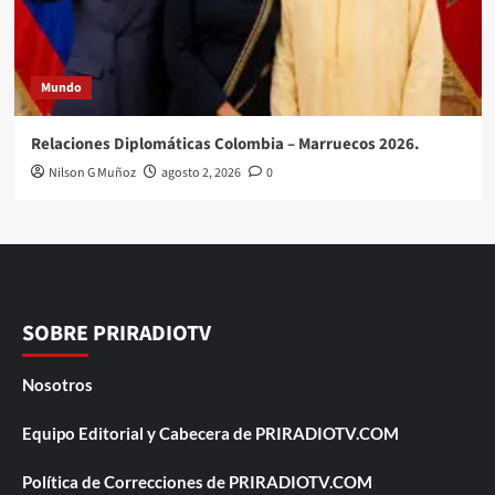
Mundo
Relaciones Diplomáticas Colombia – Marruecos 2026.
Nilson G Muñoz
agosto 2, 2026
0
SOBRE PRIRADIOTV
Nosotros
Equipo Editorial y Cabecera de PRIRADIOTV.COM
Política de Correcciones de PRIRADIOTV.COM