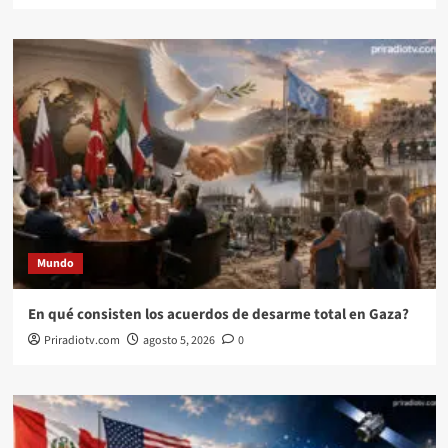
Mundo
En qué consisten los acuerdos de desarme total en Gaza?
Priradiotv.com
agosto 5, 2026
0