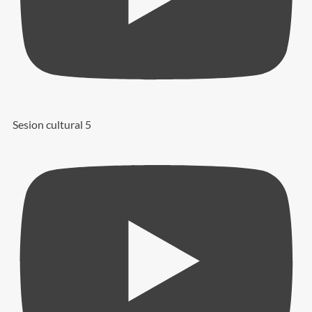
Sesion cultural 5