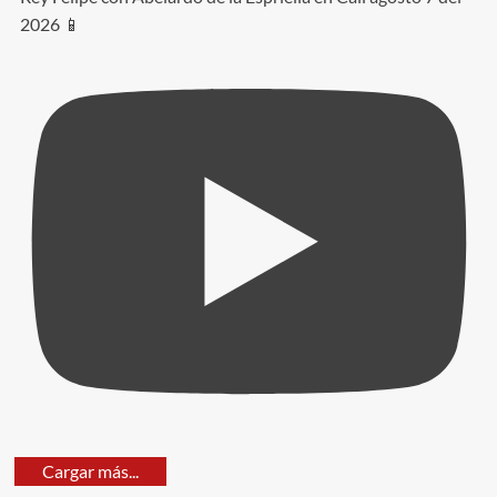
2026 📱
Cargar más...