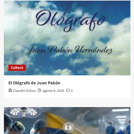
Cultura
El Ológrafo de Juan Pabón
Claudio Ochoa
agosto 8, 2026
0