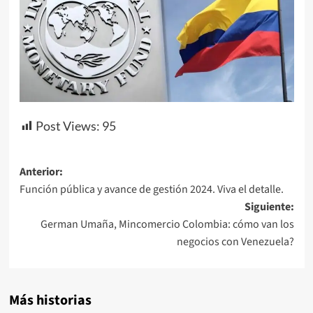
Post Views:
95
Navegación
Anterior:
Función pública y avance de gestión 2024. Viva el detalle.
de
Siguiente:
entradas
German Umaña, Mincomercio Colombia: cómo van los
negocios con Venezuela?
Más historias