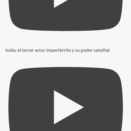
India: el tercer actor impertérrito y su poder satelital