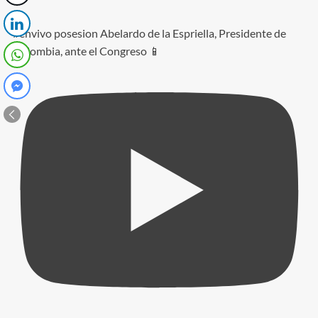
#envivo posesion Abelardo de la Espriella, Presidente de
Colombia, ante el Congreso 📱