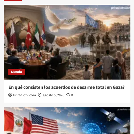
Mundo
En qué consisten los acuerdos de desarme total en Gaza?
Priradiotv.com
agosto 5, 2026
0