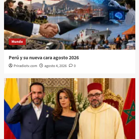
Mundo
Perú y su nueva cara agosto 2026
Priradiotv.com
agosto 4, 2026
0