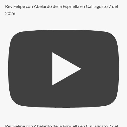
Rey Felipe con Abelardo de la Espriella en Cali agosto 7 del
2026
Rey Felipe con Abelardo de la Espriella en Cali agosto 7 del