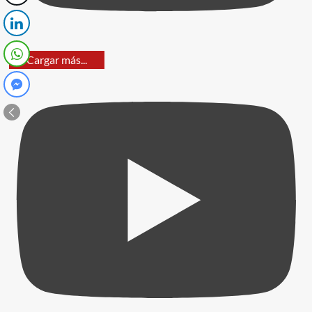
Cargar más...