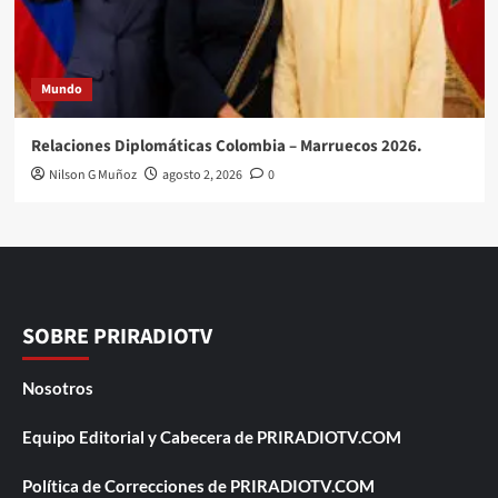
Mundo
Relaciones Diplomáticas Colombia – Marruecos 2026.
Nilson G Muñoz
agosto 2, 2026
0
SOBRE PRIRADIOTV
Nosotros
Equipo Editorial y Cabecera de PRIRADIOTV.COM
Política de Correcciones de PRIRADIOTV.COM