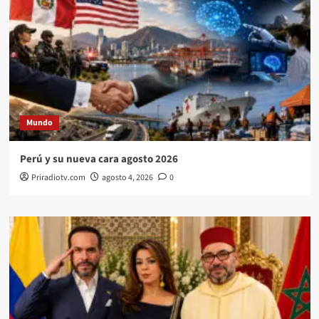
Mundo
Perú y su nueva cara agosto 2026
Priradiotv.com
agosto 4, 2026
0