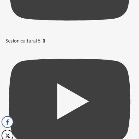
Sesion cultural 5 📱