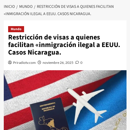
INICIO
MUNDO
RESTRICCIÓN DE VISAS A QUIENES FACILITAN
«INMIGRACIÓN ILEGAL A EEUU. CASOS NICARAGUA.
Mundo
Restricción de visas a quienes
facilitan «inmigración ilegal a EEUU.
Casos Nicaragua.
Priradiotv.com
noviembre 26, 2025
0