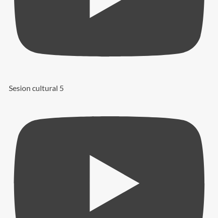
Sesion cultural 5