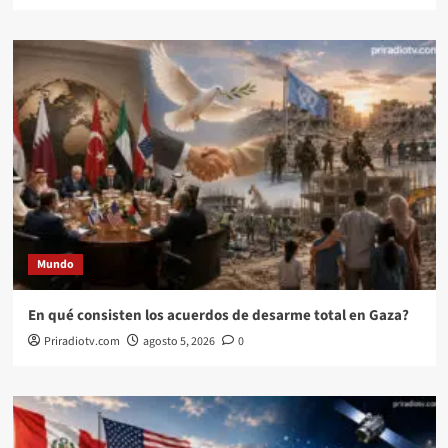
Mundo
En qué consisten los acuerdos de desarme total en Gaza?
Priradiotv.com
agosto 5, 2026
0