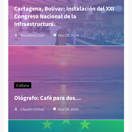
Cartagena, Bolívar: Instalación del XXI
Congreso Nacional de la
Infraestructura.
Priradiotv.com
Nov 28, 2024
Cultura
Ológrafo: Café para dos…
Claudio Ochoa
Nov 28, 2024