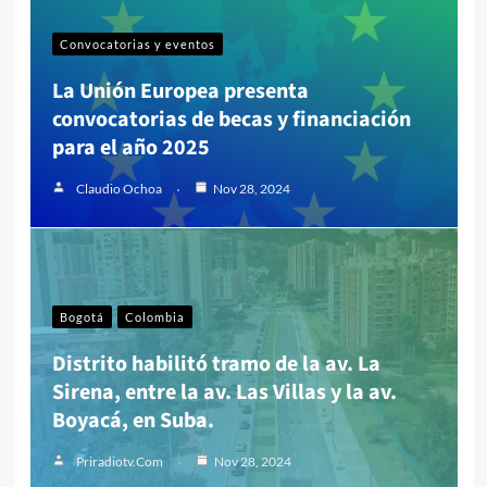
Convocatorias y eventos
La Unión Europea presenta
convocatorias de becas y financiación
para el año 2025
Claudio Ochoa
Nov 28, 2024
Bogotá
Colombia
Distrito habilitó tramo de la av. La
Sirena, entre la av. Las Villas y la av.
Boyacá, en Suba.
Priradiotv.com
Nov 28, 2024