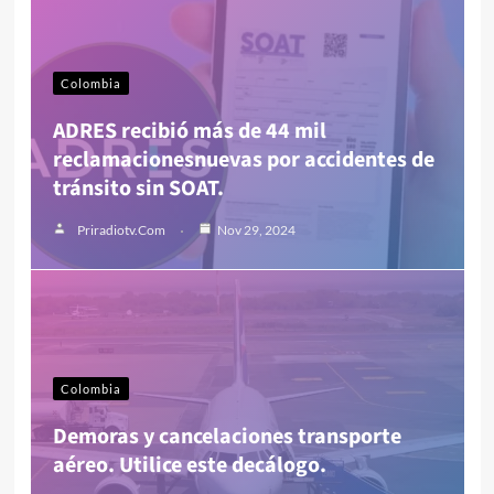
Colombia
ADRES recibió más de 44 mil
reclamacionesnuevas por accidentes de
tránsito sin SOAT.
Priradiotv.com
Nov 29, 2024
Colombia
Demoras y cancelaciones transporte
aéreo. Utilice este decálogo.