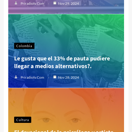
Priradiotv.com
Nov 29, 2024
Colombia
Le gusta que el 33% de pauta pudiere
llegar a medios alternativos?.
Priradiotv.com
Nov 28, 2024
Cultura