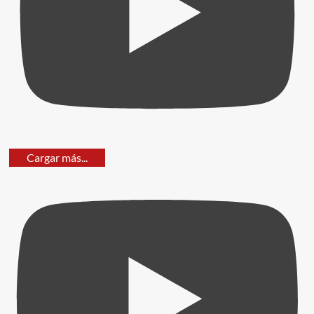
Cargar más...