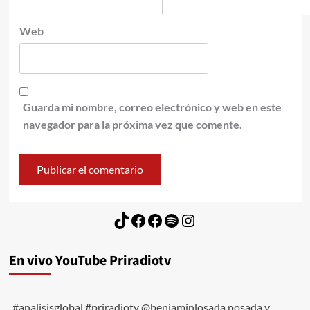
Web
Guarda mi nombre, correo electrónico y web en este
navegador para la próxima vez que comente.
TikTok
Facebook
Facebook
Spotify
Instagram
En vivo YouTube Priradiotv
#analisisglobal #priradiotv @benjaminlosada posada y