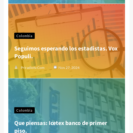
Colombia
Seguimos esperando los estadistas. Vox
Populi.
Priradiotv.com
Nov 27, 2024
Colombia
Que piensas: Icetex banco de primer
piso.