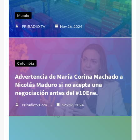
Mundo
PRIRADIO TV
Nov 26, 2024
Colombia
Advertencia de María Corina Machado a
Nicolás Maduro si no acepta una
negociación antes del #10Ene.
Priradiotv.com
Nov 26, 2024