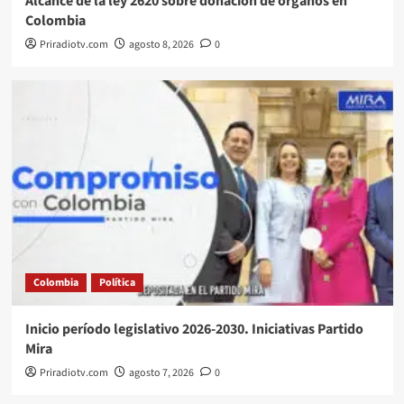
Alcance de la ley 2620 sobre donación de órganos en
Colombia
Priradiotv.com
agosto 8, 2026
0
Colombia
Política
Inicio período legislativo 2026-2030. Iniciativas Partido
Mira
Priradiotv.com
agosto 7, 2026
0