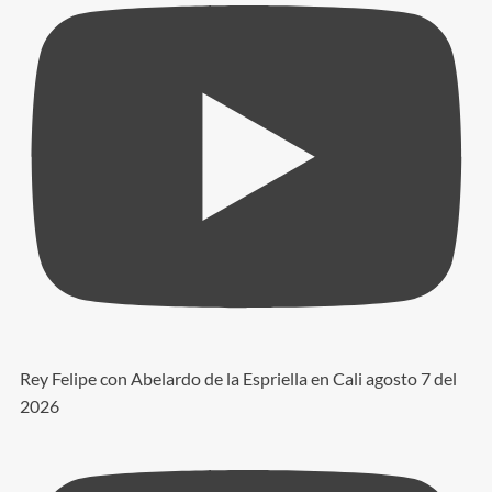
Rey Felipe con Abelardo de la Espriella en Cali agosto 7 del
2026