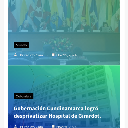
Mundo
Priradiotv.com
Nov 25, 2024
Colombia
Gobernación Cundinamarca logró
desprivatizar Hospital de Girardot.
Priradiotv.com
Nov 25, 2024