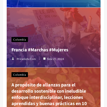
Colombia
Francia #Marchas #Mujeres
Priradiotv.com
Nov 25, 2024
Colombia
A propósito de alianzas para el
desarrollo sostenible con ineludible
enfoque interdisciplinar, lecciones
aprendidas y buenas prácticas en 10