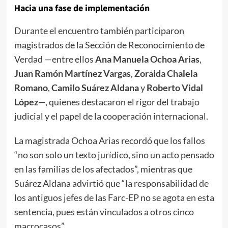
Hacia una fase de implementación
Durante el encuentro también participaron
magistrados de la Sección de Reconocimiento de
Verdad —entre ellos
Ana Manuela Ochoa Arias
,
Juan Ramón Martínez Vargas
,
Zoraida Chalela
Romano
,
Camilo Suárez Aldana
y
Roberto Vidal
López
—, quienes destacaron el rigor del trabajo
judicial y el papel de la cooperación internacional.
La magistrada Ochoa Arias recordó que los fallos
“no son solo un texto jurídico, sino un acto pensado
en las familias de los afectados”, mientras que
Suárez Aldana advirtió que “la responsabilidad de
los antiguos jefes de las Farc-EP no se agota en esta
sentencia, pues están vinculados a otros cinco
macrocasos”.