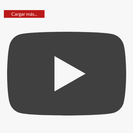
Cargar más...