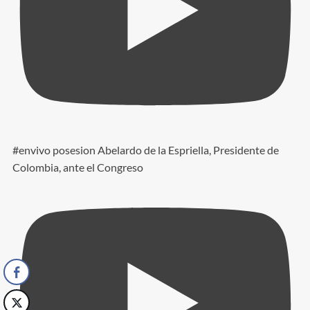
#envivo posesion Abelardo de la Espriella, Presidente de
Colombia, ante el Congreso