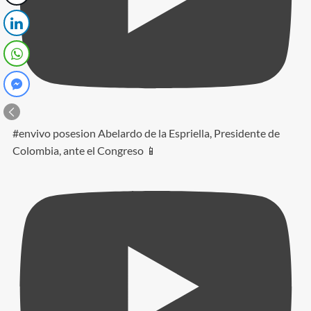
#envivo posesion Abelardo de la Espriella, Presidente de
Colombia, ante el Congreso 📱