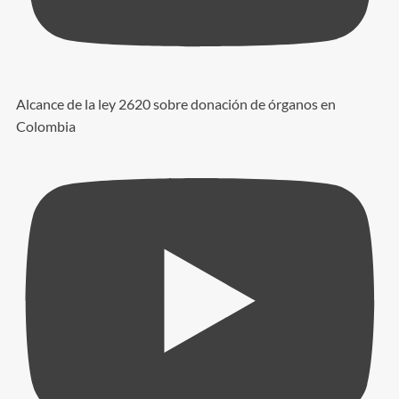
Alcance de la ley 2620 sobre donación de órganos en
Colombia