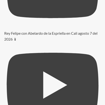
Rey Felipe con Abelardo de la Espriella en Cali agosto 7 del
2026 📱