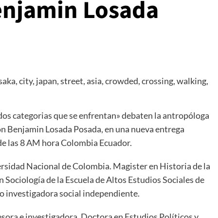
enjamin Losada
dos categorias que se enfrentan» debaten la antropóloga
con Benjamin Losada Posada, en una nueva entrega
 de las 8 AM hora Colombia Ecuador.
rsidad Nacional de Colombia. Magister en Historia de la
Sociología de la Escuela de Altos Estudios Sociales de
 investigadora social independiente.
sora e investigadora, Doctora en Estudios Políticos y