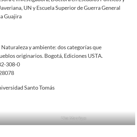
Javeriana, UN y Escuela Superior de Guerra General
la Guajira
0) Naturaleza y ambiente: dos categorías que
pueblos originarios. Bogotá, Ediciones USTA.
82-308-0
/28078
 Universidad Santo Tomás
Lina Manrique