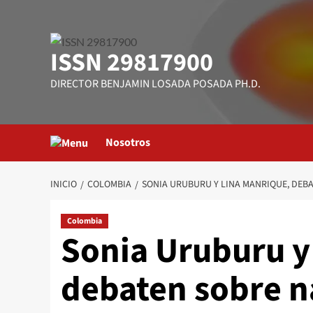
Saltar
al
contenido
ISSN 29817900
DIRECTOR BENJAMIN LOSADA POSADA PH.D.
Nosotros
INICIO
COLOMBIA
SONIA URUBURU Y LINA MANRIQUE, DEB
Colombia
Sonia Uruburu y
debaten sobre n