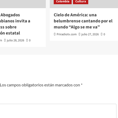
Colombia
Cultura
e Abogados
Cielo de América: una
bianos invita a
belumbrense cantando por el
ass sobre
mundo “Algo se me va”
ón estatal
Priradiotv.com
julio 27, 2026
0
om
julio 28, 2026
0
Los campos obligatorios están marcados con
*