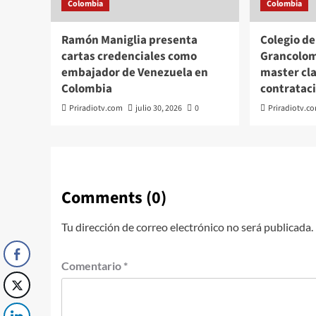
Colombia
Colombia
Ramón Maniglia presenta
Colegio d
cartas credenciales como
Grancolom
embajador de Venezuela en
master cl
Colombia
contrataci
Priradiotv.com
julio 30, 2026
0
Priradiotv.c
Comments (0)
Tu dirección de correo electrónico no será publicada.
Comentario
*