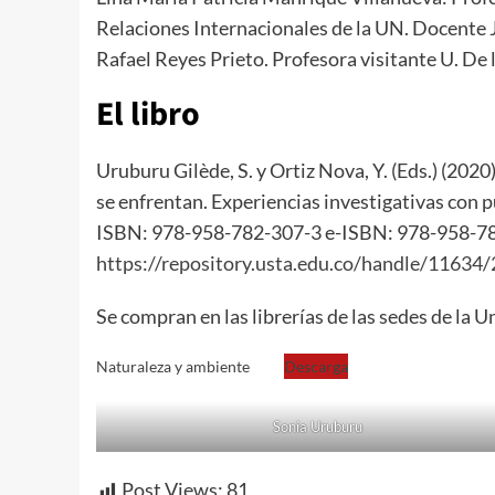
Relaciones Internacionales de la UN. Docente 
Rafael Reyes Prieto. Profesora visitante U. De 
El libro
Uruburu Gilède, S. y Ortiz Nova, Y. (Eds.) (202
se enfrentan. Experiencias investigativas con 
ISBN: 978-958-782-307-3 e-ISBN: 978-958-7
https://repository.usta.edu.co/handle/11634
Se compran en las librerías de las sedes de la
Naturaleza y ambiente
Descarga
Sonia Uruburu
Post Views:
81