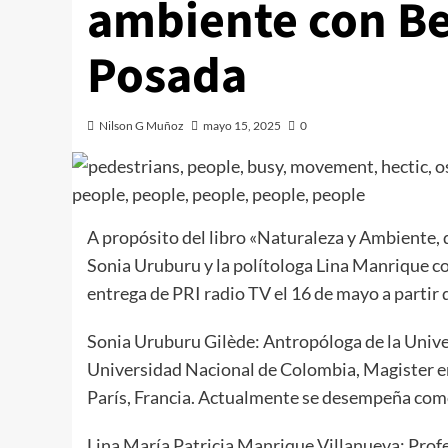
ambiente con B
Posada
Nilson G Muñoz
mayo 15, 2025
0
A propósito del libro «Naturaleza y Ambiente, 
Sonia Uruburu y la polítologa Lina Manrique 
entrega de PRI radio TV el 16 de mayo a partir
Sonia Uruburu Gilède: Antropóloga de la Unive
Universidad Nacional de Colombia, Magister en 
París, Francia. Actualmente se desempeña como
Lina María Patricia Manrique Villanueva: Profe