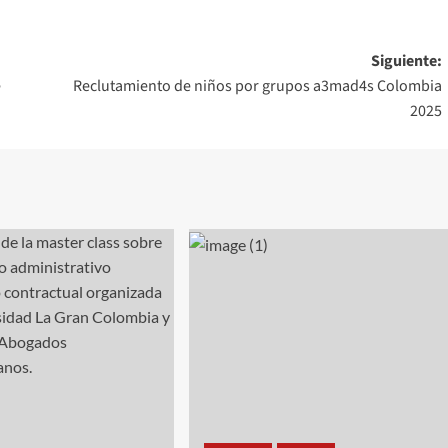
Siguiente:
e
Reclutamiento de niños por grupos a3mad4s Colombia
2025