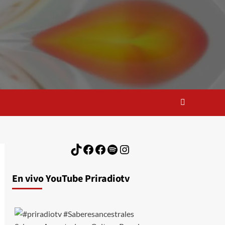
TikTok
Facebook
Facebook
Spotify
Instagram
En vivo YouTube Priradiotv