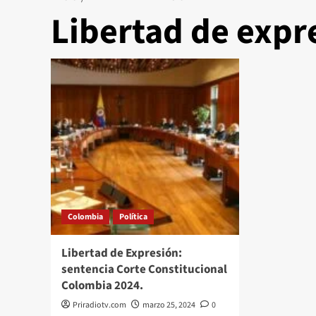
Libertad de expr
Colombia
Política
Libertad de Expresión:
sentencia Corte Constitucional
Colombia 2024.
Priradiotv.com
marzo 25, 2024
0