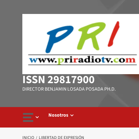
Saltar
al
contenido
ISSN 29817900
DIRECTOR BENJAMIN LOSADA POSADA PH.D.
Nosotros
INICIO
LIBERTAD DE EXPRESIÓN