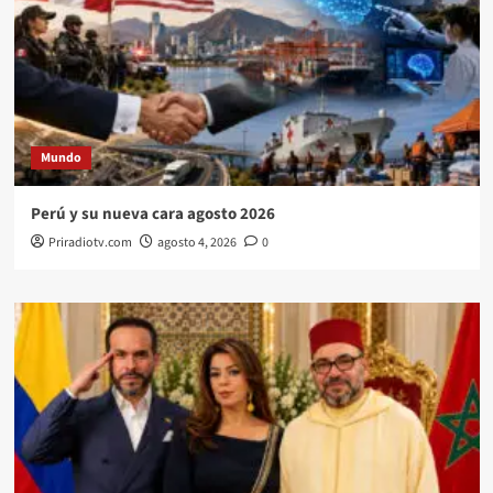
Mundo
Perú y su nueva cara agosto 2026
Priradiotv.com
agosto 4, 2026
0