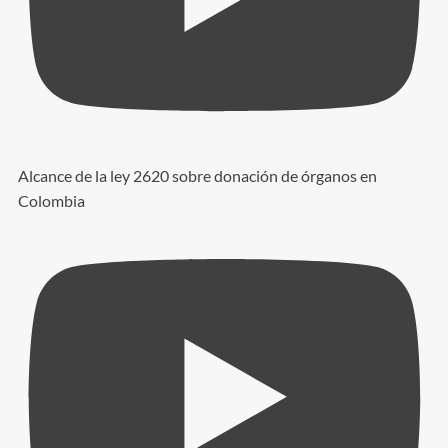
Alcance de la ley 2620 sobre donación de órganos en
Colombia