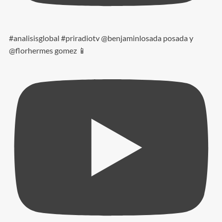
#analisisglobal #priradiotv @benjaminlosada posada y
@florhermes gomez 📱