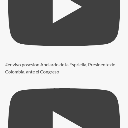
#envivo posesion Abelardo de la Espriella, Presidente de
Colombia, ante el Congreso