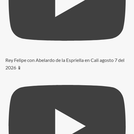
Rey Felipe con Abelardo de la Espriella en Cali agosto 7 del
2026 📱