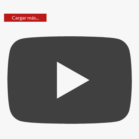
Cargar más...