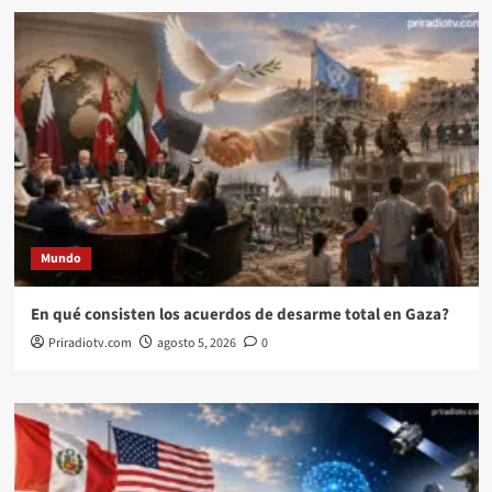
Mundo
En qué consisten los acuerdos de desarme total en Gaza?
Priradiotv.com
agosto 5, 2026
0