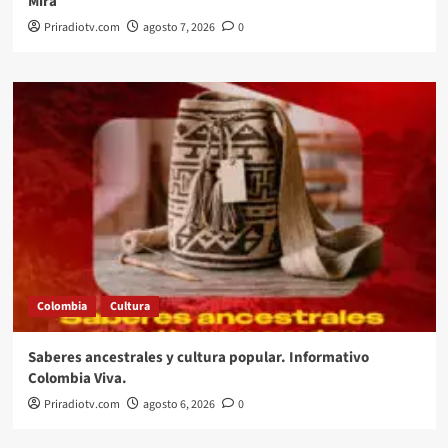
Mira
Priradiotv.com
agosto 7, 2026
0
Colombia
Cultura
Saberes ancestrales y cultura popular. Informativo
Colombia Viva.
Priradiotv.com
agosto 6, 2026
0