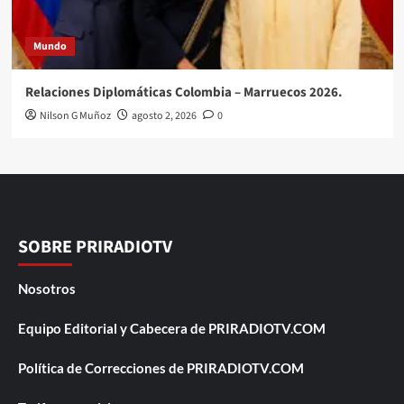
Mundo
Relaciones Diplomáticas Colombia – Marruecos 2026.
Nilson G Muñoz
agosto 2, 2026
0
SOBRE PRIRADIOTV
Nosotros
Equipo Editorial y Cabecera de PRIRADIOTV.COM
Política de Correcciones de PRIRADIOTV.COM