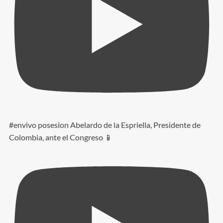
#envivo posesion Abelardo de la Espriella, Presidente de
Colombia, ante el Congreso 📱