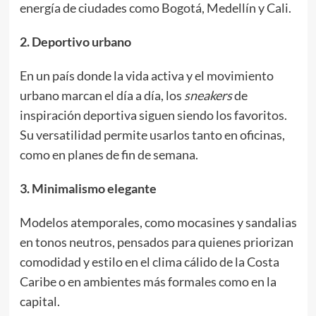
energía de ciudades como Bogotá, Medellín y Cali.
2. Deportivo urbano
En un país donde la vida activa y el movimiento
urbano marcan el día a día, los
sneakers
de
inspiración deportiva siguen siendo los favoritos.
Su versatilidad permite usarlos tanto en oficinas,
como en planes de fin de semana.
3. Minimalismo elegante
Modelos atemporales, como mocasines y sandalias
en tonos neutros, pensados para quienes priorizan
comodidad y estilo en el clima cálido de la Costa
Caribe o en ambientes más formales como en la
capital.