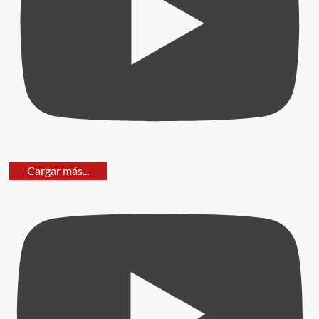
Cargar más...