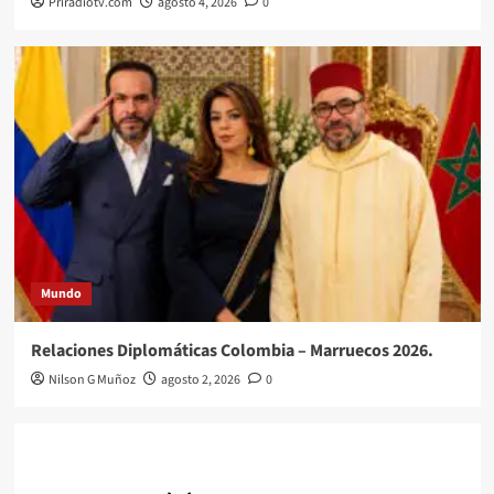
Priradiotv.com
agosto 4, 2026
0
Mundo
Relaciones Diplomáticas Colombia – Marruecos 2026.
Nilson G Muñoz
agosto 2, 2026
0