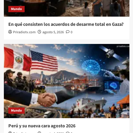
Mundo
En qué consisten los acuerdos de desarme total en Gaza?
Priradiotv.com
agosto 5, 2026
0
Mundo
Perú y su nueva cara agosto 2026