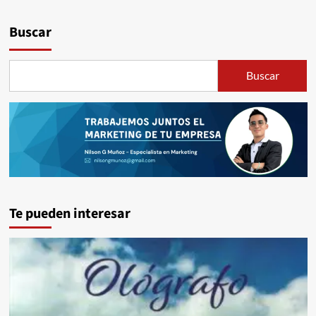
Buscar
Buscar
Te pueden interesar