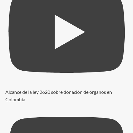
Alcance de la ley 2620 sobre donación de órganos en
Colombia