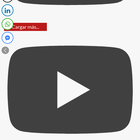
Cargar más...