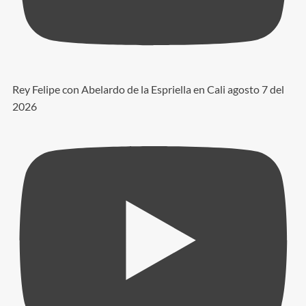
Rey Felipe con Abelardo de la Espriella en Cali agosto 7 del
2026