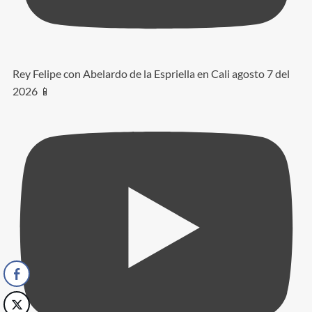
Rey Felipe con Abelardo de la Espriella en Cali agosto 7 del
2026 📱