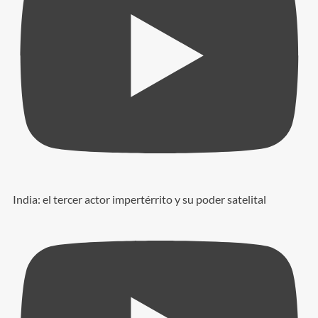
India: el tercer actor impertérrito y su poder satelital