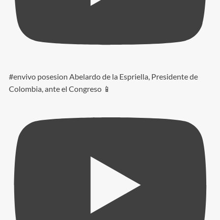
#envivo posesion Abelardo de la Espriella, Presidente de
Colombia, ante el Congreso 📱