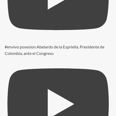
#envivo posesion Abelardo de la Espriella, Presidente de
Colombia, ante el Congreso