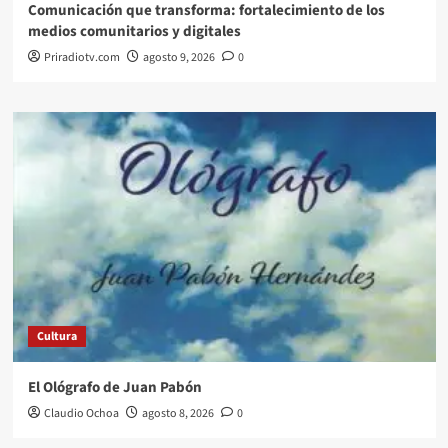
Comunicación que transforma: fortalecimiento de los
medios comunitarios y digitales
Priradiotv.com
agosto 9, 2026
0
Cultura
El Ológrafo de Juan Pabón
Claudio Ochoa
agosto 8, 2026
0