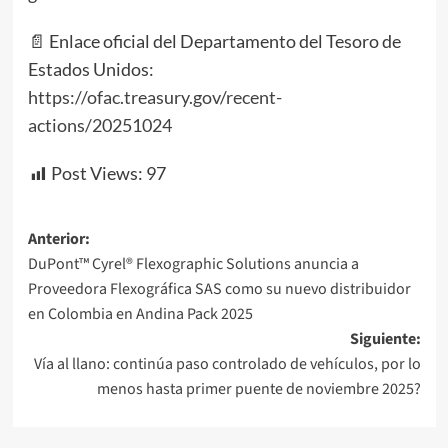
📄 Enlace oficial del Departamento del Tesoro de
Estados Unidos:
https://ofac.treasury.gov/recent-
actions/20251024
Post Views:
97
Navegación
Anterior:
DuPont™ Cyrel® Flexographic Solutions anuncia a
de
Proveedora Flexográfica SAS como su nuevo distribuidor
entradas
en Colombia en Andina Pack 2025
Siguiente:
Vía al llano: continúa paso controlado de vehículos, por lo
menos hasta primer puente de noviembre 2025?