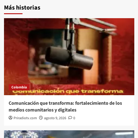
Más historias
Colombia
Comunicación que transforma: fortalecimiento de los
medios comunitarios y digitales
Priradiotv.com
agosto 9, 2026
0