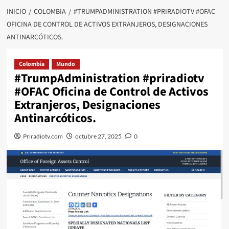
INICIO
COLOMBIA
#TRUMPADMINISTRATION #PRIRADIOTV #OFAC
OFICINA DE CONTROL DE ACTIVOS EXTRANJEROS, DESIGNACIONES
ANTINARCÓTICOS.
Colombia
Mundo
#TrumpAdministration #priradiotv
#OFAC Oficina de Control de Activos
Extranjeros, Designaciones
Antinarcóticos.
Priradiotv.com
octubre 27, 2025
0