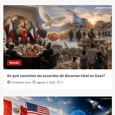
Mundo
En qué consisten los acuerdos de desarme total en Gaza?
Priradiotv.com
agosto 5, 2026
0