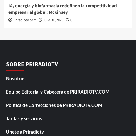
IA, energía y biofarmacia redefinen la competitividad
empresarial global: McKinsey
Priradiotv.com
julio 31, 2026
0
SOBRE PRIRADIOTV
Nosotros
Equipo Editorial y Cabecera de PRIRADIOTV.COM
Política de Correcciones de PRIRADIOTV.COM
Tarifas y servicios
Únete a Priradiotv