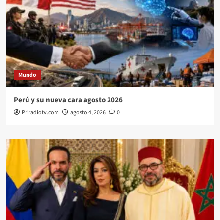
Mundo
Perú y su nueva cara agosto 2026
Priradiotv.com
agosto 4, 2026
0