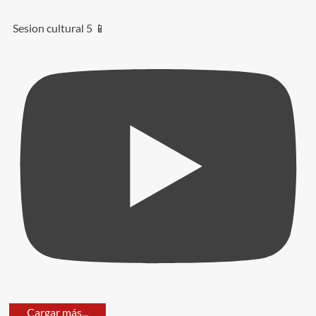
Sesion cultural 5 📱
Cargar más...