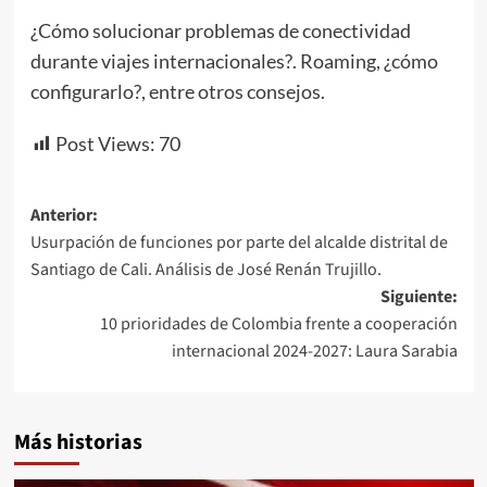
¿Cómo solucionar problemas de conectividad
durante viajes internacionales?. Roaming, ¿cómo
configurarlo?, entre otros consejos.
Post Views:
70
Navegación
Anterior:
Usurpación de funciones por parte del alcalde distrital de
de
Santiago de Cali. Análisis de José Renán Trujillo.
entradas
Siguiente:
10 prioridades de Colombia frente a cooperación
internacional 2024-2027: Laura Sarabia
Más historias