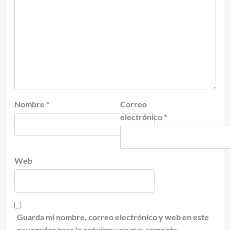
Nombre
*
Correo
electrónico
*
Web
Guarda mi nombre, correo electrónico y web en este
navegador para la próxima vez que comente.