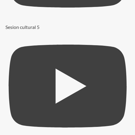
Sesion cultural 5