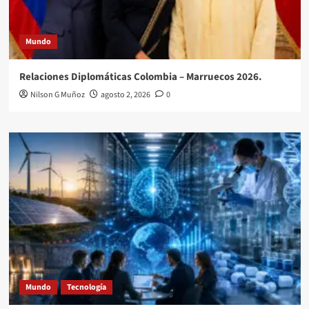
Mundo
Relaciones Diplomáticas Colombia – Marruecos 2026.
Nilson G Muñoz
agosto 2, 2026
0
Mundo
Tecnología