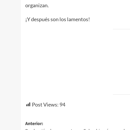
organizan.
¡Y después son los lamentos!
Post Views:
94
Navegación
Anterior: