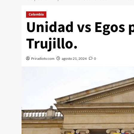
Colombia
Unidad vs Egos 
Trujillo.
Priradiotv.com
agosto 21, 2024
0