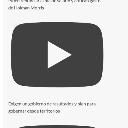
Piden renunciar al día de salario y critican gasto
de Holman Morris
Exigen un gobierno de resultados y plan para
gobernar desde territorios