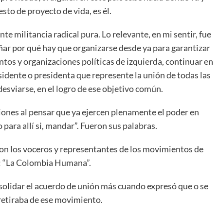
to de proyecto de vida, es él.
e militancia radical pura. Lo relevante, en mi sentir, fue
ñar por qué hay que organizarse desde ya para garantizar
ntos y organizaciones políticas de izquierda, continuar en
residente o presidenta que represente la unión de todas las
esviarse, en el logro de ese objetivo común.
iones al pensar que ya ejercen plenamente el poder en
 para allí si, mandar”. Fueron sus palabras.
on los voceros y representantes de los movimientos de
do: “La Colombia Humana”.
nsolidar el acuerdo de unión más cuando expresó que o se
e retiraba de ese movimiento.