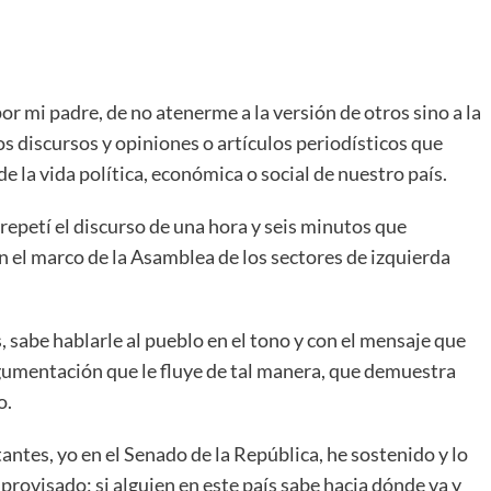
 mi padre, de no atenerme a la versión de otros sino a la
s discursos y opiniones o artículos periodísticos que
 la vida política, económica o social de nuestro país.
 repetí el discurso de una hora y seis minutos que
 el marco de la Asamblea de los sectores de izquierda
 sabe hablarle al pueblo en el tono y con el mensaje que
argumentación que le fluye de tal manera, que demuestra
o.
ntes, yo en el Senado de la República, he sostenido y lo
provisado; si alguien en este país sabe hacia dónde va y