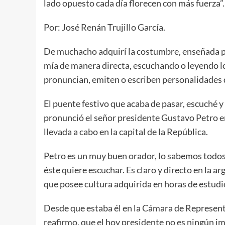
lado opuesto cada día florecen con más fuerza”.
Por: José Renán Trujillo García.
De muchacho adquirí la costumbre, enseñada por
mía de manera directa, escuchando o leyendo lo
pronuncian, emiten o escriben personalidades de
El puente festivo que acaba de pasar, escuché y
pronunció el señor presidente Gustavo Petro en
llevada a cabo en la capital de la República.
Petro es un muy buen orador, lo sabemos todos,
éste quiere escuchar. Es claro y directo en la 
que posee cultura adquirida en horas de estudi
Desde que estaba él en la Cámara de Representa
reafirmo, que el hoy presidente no es ningún im