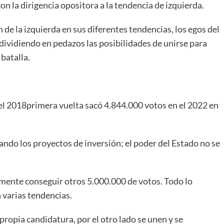
on la dirigencia opositora a la tendencia de izquierda.
n de la izquierda en sus diferentes tendencias, los egos del
dividiendo en pedazos las posibilidades de unirse para
batalla.
 el 2018primera vuelta sacó 4.844.000 votos en el 2022 en
ando los proyectos de inversión; el poder del Estado no se
cilmente conseguir otros 5.000.000 de votos. Todo lo
n varias tendencias.
propia candidatura, por el otro lado se unen y se