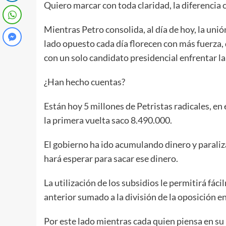
Quiero marcar con toda claridad, la diferencia c
Mientras Petro consolida, al día de hoy, la unió
lado opuesto cada día florecen con más fuerza, 
con un solo candidato presidencial enfrentar la 
¿Han hecho cuentas?
Están hoy 5 millones de Petristas radicales, en
la primera vuelta saco 8.490.000.
El gobierno ha ido acumulando dinero y paraliz
hará esperar para sacar ese dinero.
La utilización de los subsidios le permitirá fá
anterior sumado a la división de la oposición e
Por este lado mientras cada quien piensa en su 