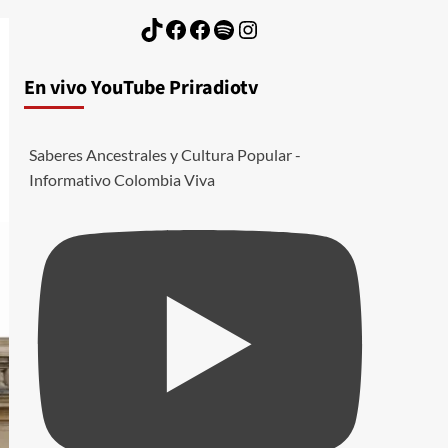
TikTok
Facebook
Facebook
Spotify
Instagram
En vivo YouTube Priradiotv
Saberes Ancestrales y Cultura Popular -
Informativo Colombia Viva