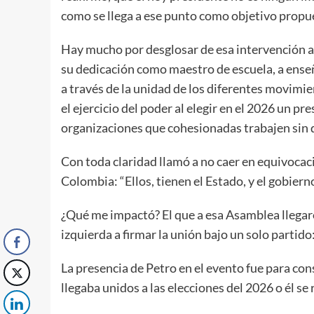
como se llega a ese punto como objetivo propues
Hay mucho por desglosar de esa intervención ant
su dedicación como maestro de escuela, a ense
a través de la unidad de los diferentes movimie
el ejercicio del poder al elegir en el 2026 un p
organizaciones que cohesionadas trabajen sin d
Con toda claridad llamó a no caer en equivocac
Colombia: “Ellos, tienen el Estado, y el gobierno
¿Qué me impactó? El que a esa Asamblea llegar
izquierda a firmar la unión bajo un solo parti
La presencia de Petro en el evento fue para co
llegaba unidos a las elecciones del 2026 o él s