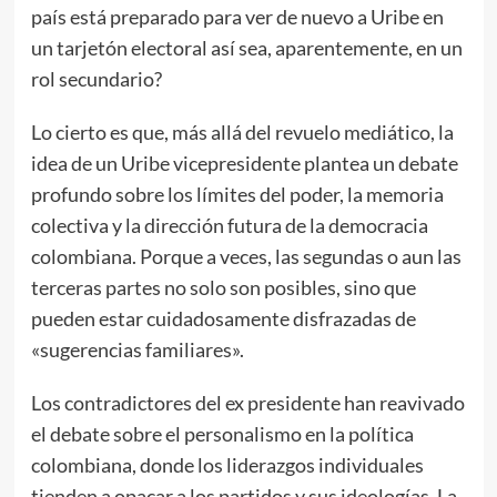
país está preparado para ver de nuevo a Uribe en
un tarjetón electoral así sea, aparentemente, en un
rol secundario?
Lo cierto es que, más allá del revuelo mediático, la
idea de un Uribe vicepresidente plantea un debate
profundo sobre los límites del poder, la memoria
colectiva y la dirección futura de la democracia
colombiana. Porque a veces, las segundas o aun las
terceras partes no solo son posibles, sino que
pueden estar cuidadosamente disfrazadas de
«sugerencias familiares».
Los contradictores del ex presidente han reavivado
el debate sobre el personalismo en la política
colombiana, donde los liderazgos individuales
tienden a opacar a los partidos y sus ideologías. La