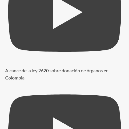
Alcance de la ley 2620 sobre donación de órganos en
Colombia