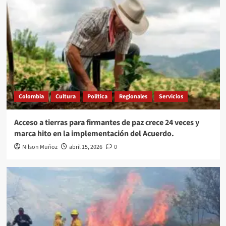
Colombia
Cultura
Política
Regionales
Servicios
Acceso a tierras para firmantes de paz crece 24 veces y
marca hito en la implementación del Acuerdo.
Nilson Muñoz
abril 15, 2026
0