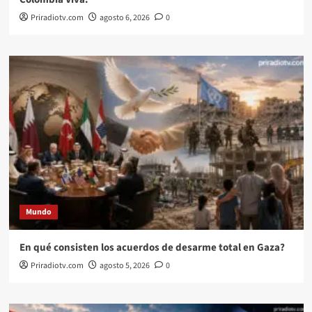
Priradiotv.com
agosto 6, 2026
0
Mundo
En qué consisten los acuerdos de desarme total en Gaza?
Priradiotv.com
agosto 5, 2026
0