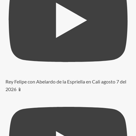
Rey Felipe con Abelardo de la Espriella en Cali agosto 7 del
2026 📱