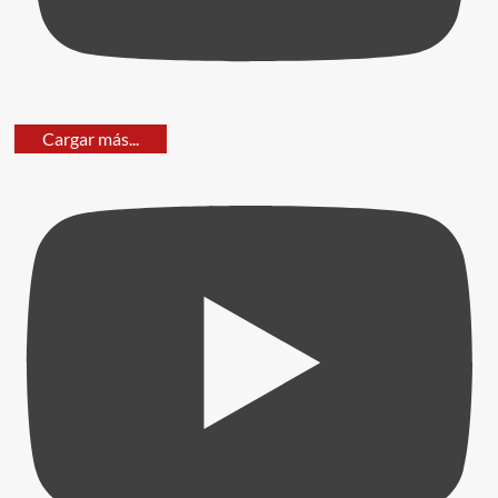
Cargar más...