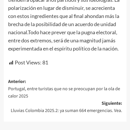
polarización en lugar de disminuir, se acrecienta
con estos ingredientes que al final ahondan más la
brecha de la posibilidad de un acuerdo de unidad
nacional.Todo hace prever que la pugna electoral,
entre dos extremos, será de una magnitud jamás
experimentada en el espíritu político de la nación.
Post Views:
81
Navegación
Anterior:
Portugal, entre turistas que no se preocupan por la ola de
de
calor 2025
entradas
Siguiente:
Lluvias Colombia 2025.2: ya suman 664 emergencias. Vea.