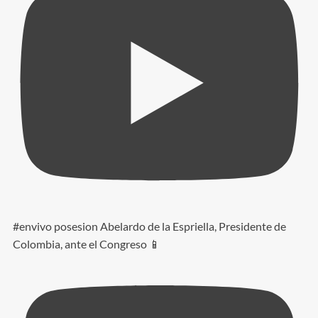
#envivo posesion Abelardo de la Espriella, Presidente de
Colombia, ante el Congreso 📱