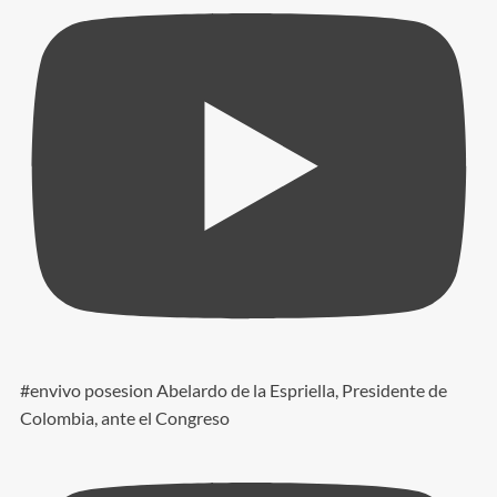
#envivo posesion Abelardo de la Espriella, Presidente de
Colombia, ante el Congreso