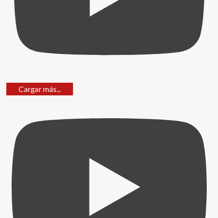
Cargar más...