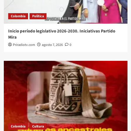
Colombia
Política
Inicio período legislativo 2026-2030. Iniciativas Partido
Mira
Priradiotv.com
agosto 7, 2026
0
Colombia
Cultura