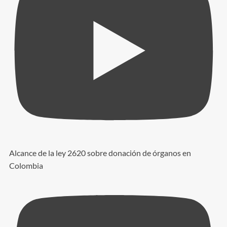
Alcance de la ley 2620 sobre donación de órganos en
Colombia