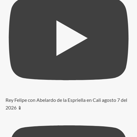
Rey Felipe con Abelardo de la Espriella en Cali agosto 7 del
2026 📱