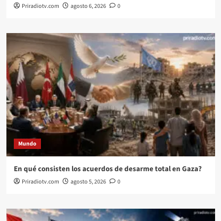
Priradiotv.com
agosto 6, 2026
0
Mundo
En qué consisten los acuerdos de desarme total en Gaza?
Priradiotv.com
agosto 5, 2026
0