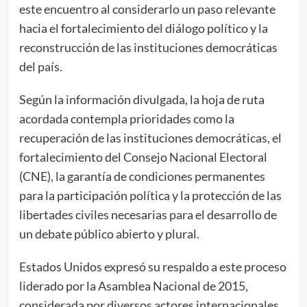
este encuentro al considerarlo un paso relevante
hacia el fortalecimiento del diálogo político y la
reconstrucción de las instituciones democráticas
del país.
Según la información divulgada, la hoja de ruta
acordada contempla prioridades como la
recuperación de las instituciones democráticas, el
fortalecimiento del Consejo Nacional Electoral
(CNE), la garantía de condiciones permanentes
para la participación política y la protección de las
libertades civiles necesarias para el desarrollo de
un debate público abierto y plural.
Estados Unidos expresó su respaldo a este proceso
liderado por la Asamblea Nacional de 2015,
considerada por diversos actores internacionales