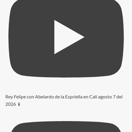
Rey Felipe con Abelardo de la Espriella en Cali agosto 7 del
2026 📱