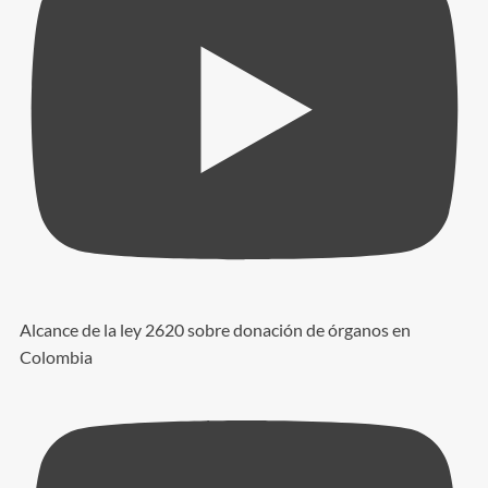
Alcance de la ley 2620 sobre donación de órganos en
Colombia