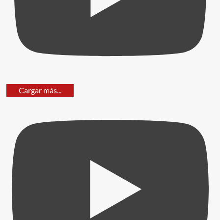
Cargar más...