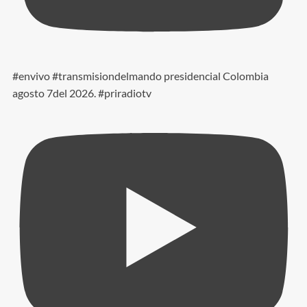
#envivo #transmisiondelmando presidencial Colombia
agosto 7del 2026. #priradiotv