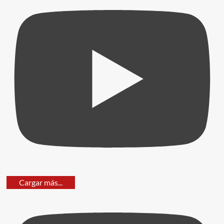
Cargar más...