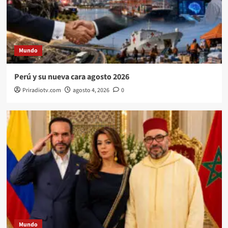
Mundo
Perú y su nueva cara agosto 2026
Priradiotv.com
agosto 4, 2026
0
Mundo