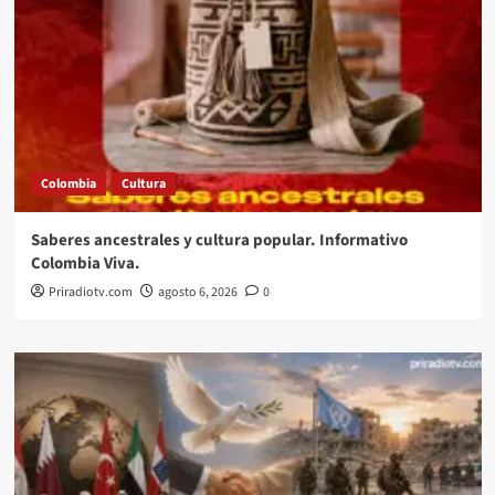
Colombia
Cultura
Saberes ancestrales y cultura popular. Informativo
Colombia Viva.
Priradiotv.com
agosto 6, 2026
0