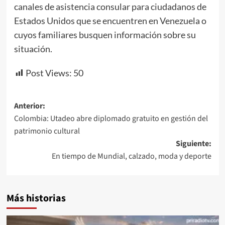
canales de asistencia consular para ciudadanos de
Estados Unidos que se encuentren en Venezuela o
cuyos familiares busquen información sobre su
situación.
Post Views:
50
Navegación
Anterior:
Colombia: Utadeo abre diplomado gratuito en gestión del
de
patrimonio cultural
entradas
Siguiente:
En tiempo de Mundial, calzado, moda y deporte
Más historias