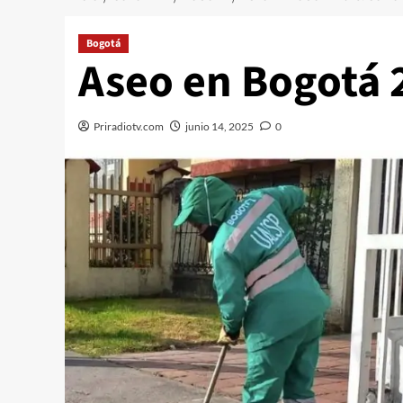
Bogotá
Aseo en Bogotá 
Priradiotv.com
junio 14, 2025
0