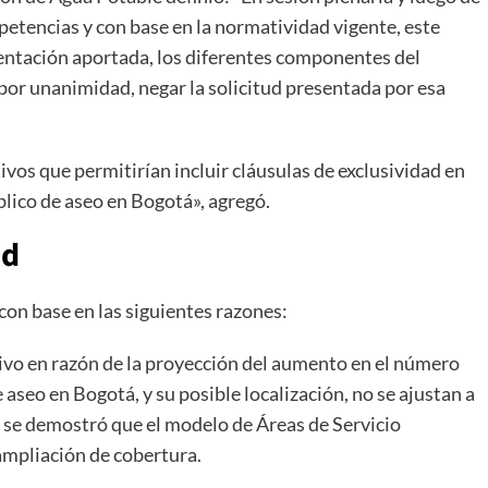
etencias y con base en la normatividad vigente, este
entación aportada, los diferentes componentes del
ó, por unanimidad, negar la solicitud presentada por esa
ivos que permitirían incluir cláusulas de exclusividad en
blico de aseo en Bogotá», agregó.
ud
con base en las siguientes razones:
usivo en razón de la proyección del aumento en el número
aseo en Bogotá, y su posible localización, no se ajustan a
o se demostró que el modelo de Áreas de Servicio
 ampliación de cobertura.