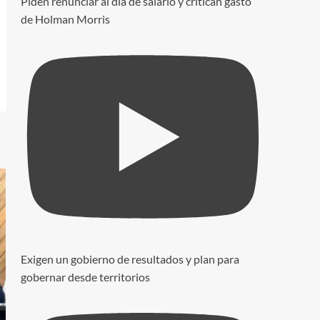
Piden renunciar al día de salario y critican gasto
de Holman Morris
Exigen un gobierno de resultados y plan para
gobernar desde territorios