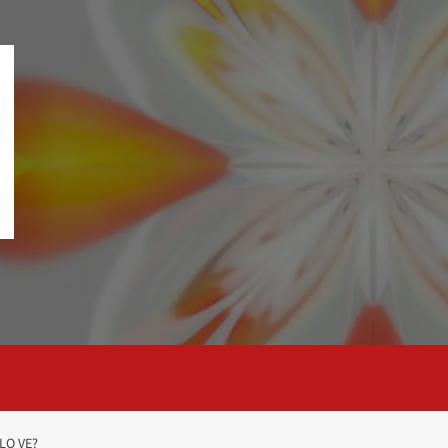
LO VE?