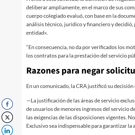
deliberar ampliamente, en el marco de sus comp
cuerpo colegiado evaluó, con base en la docum
análisis técnico, jurídico y financiero y decidi
entidad».
“En consecuencia, no da por verificados los mot
los contratos para la prestación del servicio pú
​Razone​s para negar solicit
En un comunicado, la CRA justificó su decisión 
—La justificación de las áreas de servicio excl
de usuarios de menores ingresos del servicio de 
las exigencias de las disposiciones vigentes. N
Exclusivo sea indispensable para garantizar la