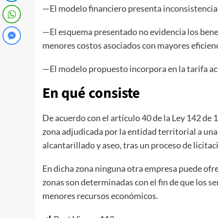
—El modelo financiero presenta inconsistencias
—El esquema presentado no evidencia los benef
menores costos asociados con mayores eficienc
​—El modelo propuesto incorpora en la tarifa ac
En qué ​consiste
De acuerdo con el artículo 40 de la Ley 142 de 
zona adjudicada por la entidad territorial a un
alcantarillado y aseo, tras un proceso de licitac
En dicha zona ninguna otra empresa puede ofre
zonas son determinadas con el fin de que los se
menores recursos económicos.