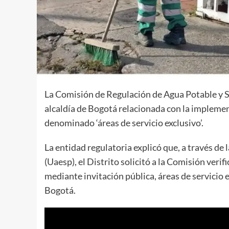
La Comisión de Regulación de Agua Potable y S
alcaldía de Bogotá relacionada con la impleme
denominado ‘áreas de servicio exclusivo’.
La entidad regulatoria explicó que, a través de
(Uaesp), el Distrito solicitó a la Comisión veri
mediante invitación pública, áreas de servicio e
Bogotá.