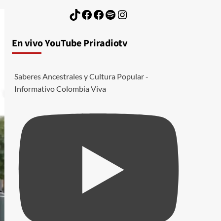
TikTok
Facebook
Facebook
Spotify
Instagram
En vivo YouTube Priradiotv
Saberes Ancestrales y Cultura Popular -
Informativo Colombia Viva