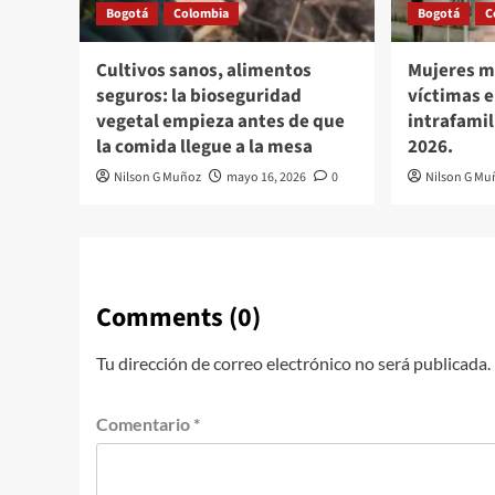
Bogotá
Colombia
Bogotá
C
Cultivos sanos, alimentos
Mujeres m
seguros: la bioseguridad
víctimas e
vegetal empieza antes de que
intrafami
la comida llegue a la mesa
2026.
Nilson G Muñoz
mayo 16, 2026
0
Nilson G Mu
Comments (0)
Tu dirección de correo electrónico no será publicada.
Comentario
*