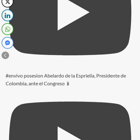
#envivo posesion Abelardo de la Espriella, Presidente de
Colombia, ante el Congreso 📱