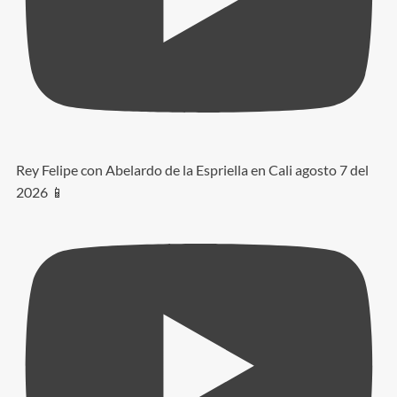
Rey Felipe con Abelardo de la Espriella en Cali agosto 7 del
2026 📱