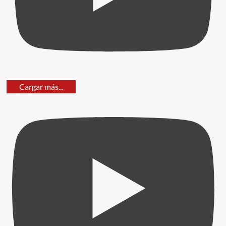
Cargar más...