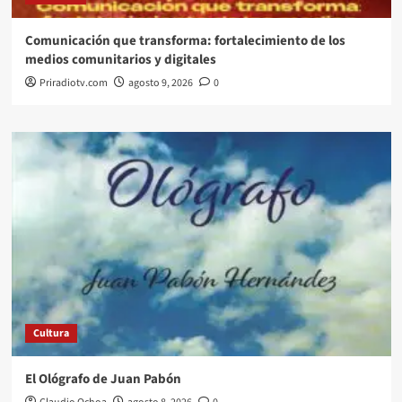
Comunicación que transforma: fortalecimiento de los
medios comunitarios y digitales
Priradiotv.com
agosto 9, 2026
0
Cultura
El Ológrafo de Juan Pabón