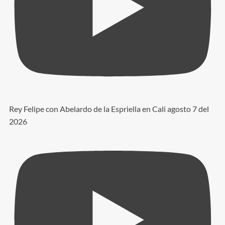
Rey Felipe con Abelardo de la Espriella en Cali agosto 7 del
2026