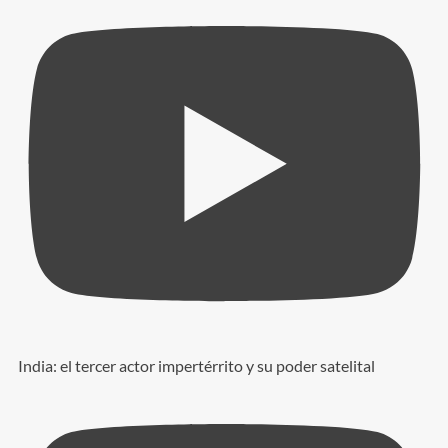
India: el tercer actor impertérrito y su poder satelital