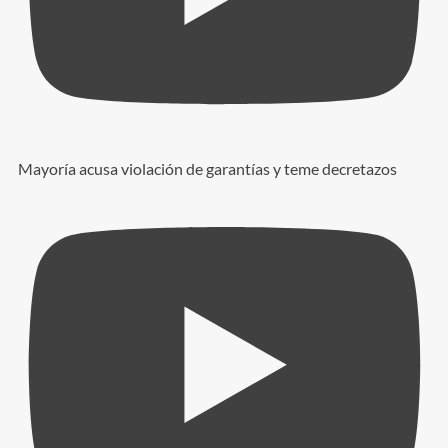
Mayoría acusa violación de garantías y teme decretazos