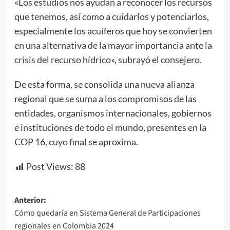
«Los estudios nos ayudan a reconocer los recursos
que tenemos, así como a cuidarlos y potenciarlos,
especialmente los acuíferos que hoy se convierten
en una alternativa de la mayor importancia ante la
crisis del recurso hídrico», subrayó el consejero.
De esta forma, se consolida una nueva alianza
regional que se suma a los compromisos de las
entidades, organismos internacionales, gobiernos
e instituciones de todo el mundo, presentes en la
COP 16, cuyo final se aproxima.
Post Views:
88
Navegación
Anterior:
Cómo quedaría en Sistema General de Participaciones
de
regionales en Colombia 2024