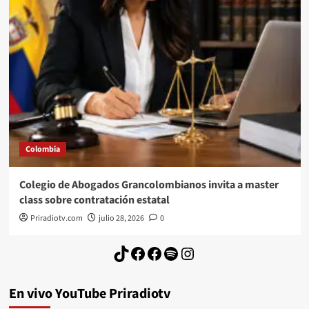
Colombia
Colegio de Abogados Grancolombianos invita a master
class sobre contratación estatal
Priradiotv.com
julio 28, 2026
0
TikTok
Facebook
Facebook
Spotify
Instagram
En vivo YouTube Priradiotv