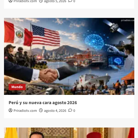
Priradiotv.com
agosto 5, 2026
0
Mundo
Perú y su nueva cara agosto 2026
Priradiotv.com
agosto 4, 2026
0