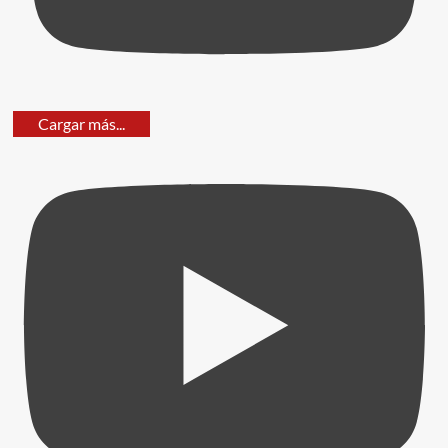
Cargar más...