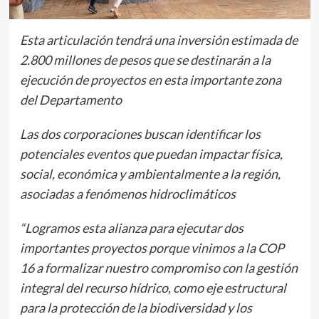
Esta articulación tendrá una inversión estimada de
2.800 millones de pesos que se destinarán a la
ejecución de proyectos en esta importante zona
del Departamento
Las dos corporaciones buscan identificar los
potenciales eventos que puedan impactar física,
social, económica y ambientalmente a la región,
asociadas a fenómenos hidroclimáticos
“Logramos esta alianza para ejecutar dos
importantes proyectos porque vinimos a la COP
16 a formalizar nuestro compromiso con la gestión
integral del recurso hídrico, como eje estructural
para la protección de la biodiversidad y los