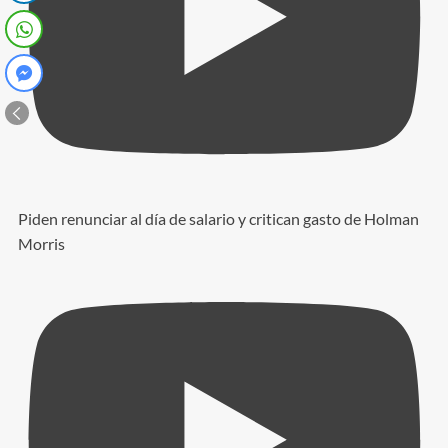
Piden renunciar al día de salario y critican gasto de Holman
Morris