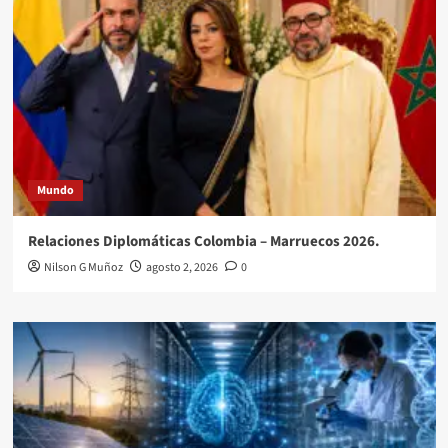
Mundo
Relaciones Diplomáticas Colombia – Marruecos 2026.
Nilson G Muñoz
agosto 2, 2026
0