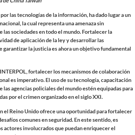
a de China Taiwán
por las tecnologías de la información, ha dado lugar a un
nacional, la cual representa una amenaza sin
e las sociedades en todo el mundo. Fortalecer la
idad de aplicación de la ley y desarrollar las
 garantizar la justicia es ahora
un objetivo fundamental
e INTERPOL, fortalecer los mecanismos de colaboración
nal es imperativo. El uso de su tecnología, capacitación
ue las agencias policiales del mundo estén equipadas para
das por el crimen organizado en el siglo XXI.
 el Reino Unido ofrece una oportunidad
para fortalecer
desafíos comunes en seguridad. En este sentido, es
los actores involucrados que puedan enriquecer el