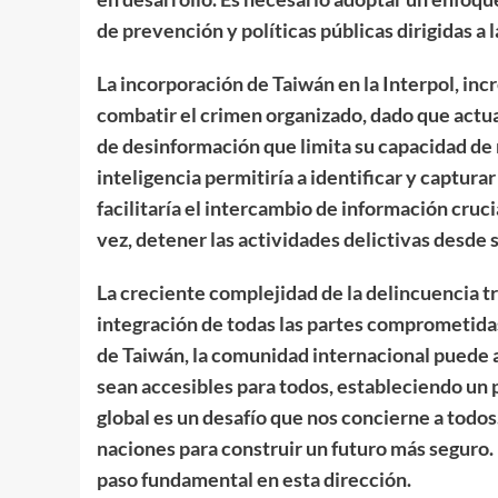
de prevención y políticas públicas dirigidas a 
La incorporación de Taiwán en la Interpol, inc
combatir el crimen organizado, dado que actu
de desinformación que limita su capacidad de 
inteligencia permitiría a identificar y captur
facilitaría el intercambio de información cruc
vez, detener las actividades delictivas desde s
La creciente complejidad de la delincuencia t
integración de todas las partes comprometidas
de Taiwán, la comunidad internacional puede av
sean accesibles para todos, estableciendo un 
global es un desafío que nos concierne a todos
naciones para construir un futuro más seguro.
paso fundamental en esta dirección.