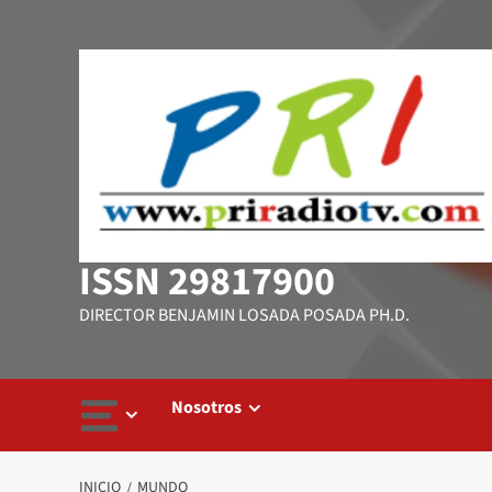
Saltar
al
contenido
ISSN 29817900
DIRECTOR BENJAMIN LOSADA POSADA PH.D.
Nosotros
INICIO
MUNDO