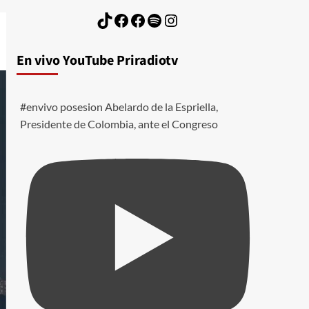
TikTok
Facebook
Facebook
Spotify
Instagram
En vivo YouTube Priradiotv
#envivo posesion Abelardo de la Espriella,
Presidente de Colombia, ante el Congreso