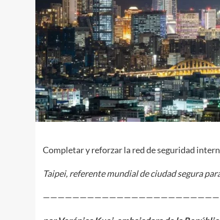
Completar y reforzar la red de seguridad intern
Taipei, referente mundial de ciudad segura para
————————————————————————