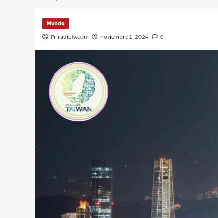
Mundo
Priradiotv.com
noviembre 1, 2024
0