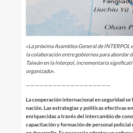
«
La próxima Asamblea General de INTERPOL en 
la colaboración entre gobiernos para abordar d
Taiwán en la Interpol, incrementaría significat
organizado
«.
———————————————————
La cooperación internacional en seguridad se b
nación. Las estrategias y políticas efectivas e
enriquecidas a través del intercambio de cono
capacitación y formación de personal policial 
en desarrollo. Es necesario adoptar un enfoqu