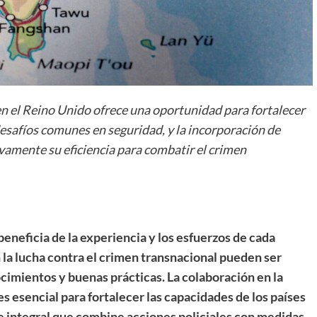
el Reino Unido ofrece una oportunidad para fortalecer
esafíos comunes en seguridad, y la incorporación de
ivamente su eficiencia para combatir el crimen
eneficia de la experiencia y los esfuerzos de cada
n la lucha contra el crimen transnacional pueden ser
cimientos y buenas prácticas. La colaboración en la
es esencial para fortalecer las capacidades de los países
e integral que combine acciones policiales con medidas