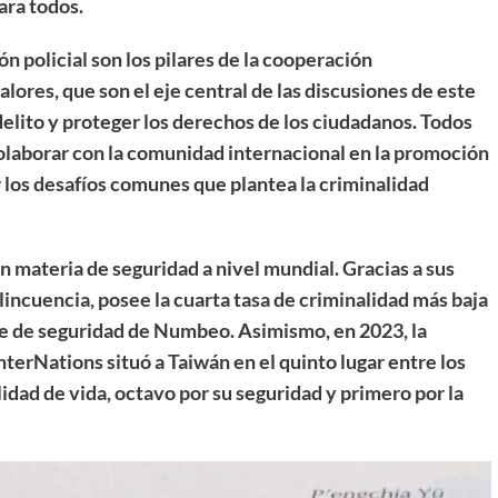
ara todos.
ón policial son los pilares de la cooperación
lores, que son el eje central de las discusiones de este
delito y proteger los derechos de los ciudadanos. Todos
 colaborar con la comunidad internacional en la promoción
 los desafíos comunes que plantea la criminalidad
 materia de seguridad a nivel mundial. Gracias a sus
incuencia, posee la cuarta tasa de criminalidad más baja
ce de seguridad de Numbeo. Asimismo, en 2023, la
InterNations situó a Taiwán en el quinto lugar entre los
lidad de vida, octavo por su seguridad y primero por la