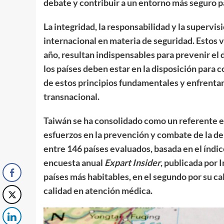
debate y contribuir a un entorno más seguro p
La integridad, la responsabilidad y la supervisi
internacional en materia de seguridad. Estos va
año, resultan indispensables para prevenir el 
los países deben estar en la disposición para
de estos principios fundamentales y enfrentar
transnacional.
Taiwán se ha consolidado como un referente en
esfuerzos en la prevención y combate de la del
entre 146 países evaluados, basada en el índi
encuesta anual
Expart Insider
, publicada por 
países más habitables, en el segundo por su ca
calidad en atención médica.