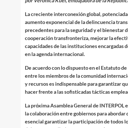
por Verónica Kuei, embajadora de la Repúblic
La creciente interconexión global, potenciada 
aumento exponencial de la delincuencia trans
precedentes para la seguridad y el bienestar d
cooperación transfronteriza, mejorar la efectiv
capacidades de las instituciones encargadas de
en la agenda internacional.
De acuerdo con lo dispuesto en el Estatuto d
entre los miembros de la comunidad internacio
y recursos es indispensable para garantizar q
hacer frente a las sofisticadas tácticas emplea
La próxima Asamblea General de INTERPOL en
la colaboración entre gobiernos para abordar 
esencial garantizar la participación de todos 