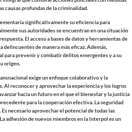
las causas profundas de la criminalidad.
rementaría significativamente su eficiencia para
almente sus autoridades se encuentran en una situación
respuesta. El acceso a bases de datos y herramientas de
ar a delincuentes de manera más eficaz. Además,
ial para prevenir y combatir delitos emergentes y a su
u origen.
ransnacional exige un enfoque colaborativo y la
. Al reconocer y aprovechar la experiencia y los logros
anzar hacia un futuro en el que el bienestar y la justicia
precedente para la cooperación efectiva. La seguridad
. Es necesario aprovechar el potencial de todas las
 La adhesión de nuevos miembros en la Interpol es un