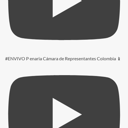
#ENVIVO P enaria Cámara de Representantes Colombia 📱