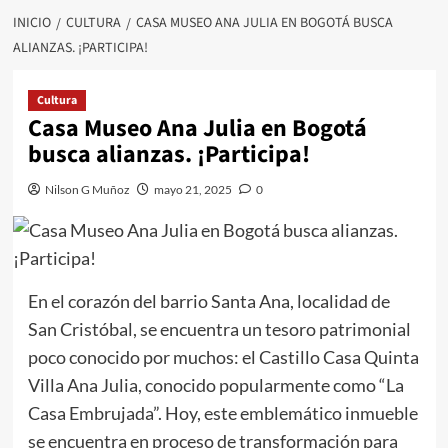
INICIO
CULTURA
CASA MUSEO ANA JULIA EN BOGOTÁ BUSCA
ALIANZAS. ¡PARTICIPA!
Cultura
Casa Museo Ana Julia en Bogotá
busca alianzas. ¡Participa!
Nilson G Muñoz
mayo 21, 2025
0
En el corazón del barrio Santa Ana, localidad de
San Cristóbal, se encuentra un tesoro patrimonial
poco conocido por muchos: el Castillo Casa Quinta
Villa Ana Julia, conocido popularmente como “La
Casa Embrujada”. Hoy, este emblemático inmueble
se encuentra en proceso de transformación para