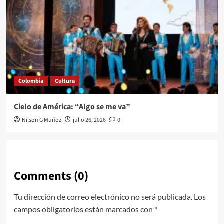
Colombia
Cultura
Cielo de América: “Algo se me va”
Nilson G Muñoz
julio 26, 2026
0
Comments (0)
Tu dirección de correo electrónico no será publicada.
Los
campos obligatorios están marcados con
*