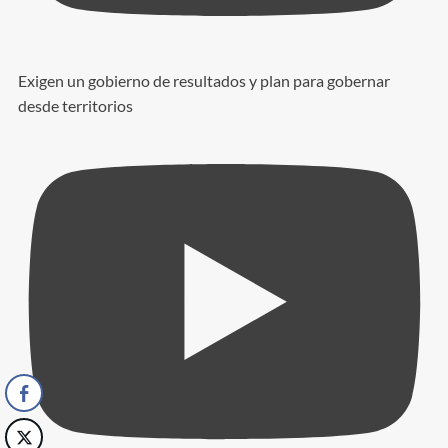
Exigen un gobierno de resultados y plan para gobernar
desde territorios