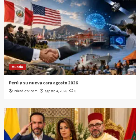
Mundo
Perú y su nueva cara agosto 2026
Priradiotv.com
agosto 4, 2026
0