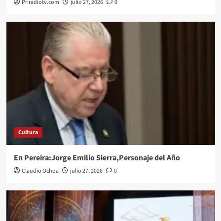
Priradiotv.com
julio 27, 2026
0
Cultura
En Pereira:Jorge Emilio Sierra,Personaje del Año
Claudio Ochoa
julio 27, 2026
0