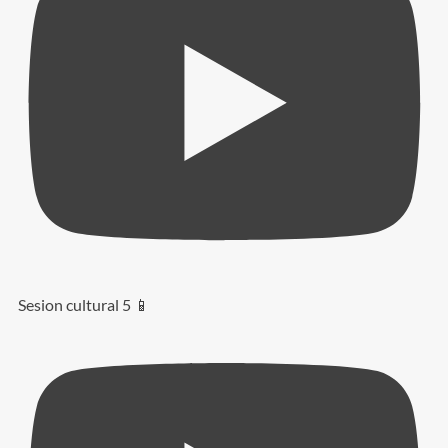
Sesion cultural 5 📱