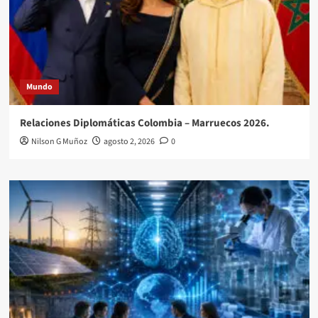
Mundo
Relaciones Diplomáticas Colombia – Marruecos 2026.
Nilson G Muñoz
agosto 2, 2026
0