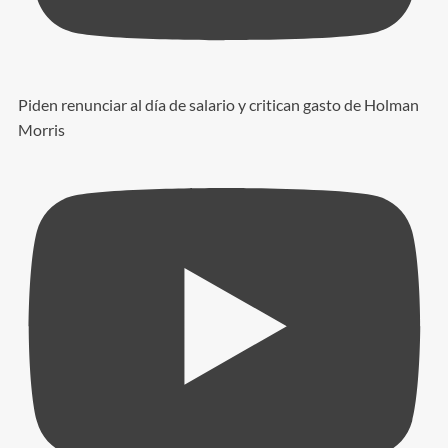
Piden renunciar al día de salario y critican gasto de Holman
Morris