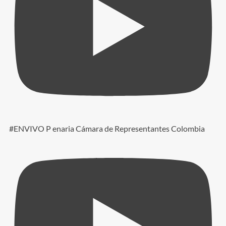
#ENVIVO P enaria Cámara de Representantes Colombia