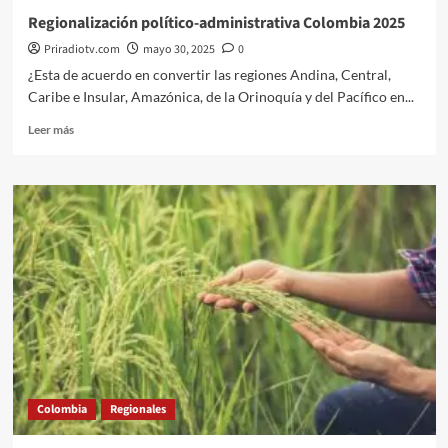
Regionalización político-administrativa Colombia 2025
Priradiotv.com
mayo 30, 2025
0
¿Esta de acuerdo en convertir las regiones Andina, Central,
Caribe e Insular, Amazónica, de la Orinoquía y del Pacífico en...
Leer
Leer más
más
sobre
Regionalización
político-
administrativa
Colombia
2025
Colombia
Regionales