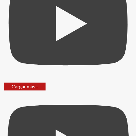
Cargar más...