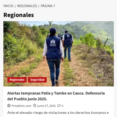
INICIO
REGIONALES
PÁGINA 7
Regionales
Regionales
Seguridad
Alertas tempranas Patia y Tambo en Cauca. Defensoria
del Pueblo junio 2025.
Priradiotv.com
junio 27, 2025
0
Ante el elevado riesgo de violaciones a los derechos humanos e