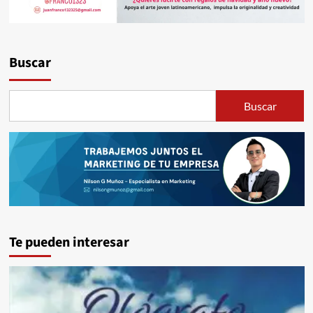
Buscar
Buscar
Te pueden interesar