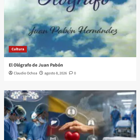
Cultura
El Ológrafo de Juan Pabón
Claudio Ochoa
agosto 8, 2026
0