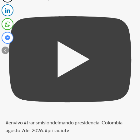
#envivo #transmisiondelmando presidencial Colombia
agosto 7del 2026. #priradiotv