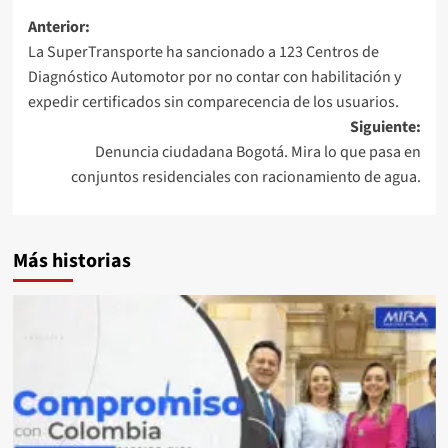
Navegación
Anterior:
La SuperTransporte ha sancionado a 123 Centros de
de
Diagnóstico Automotor por no contar con habilitación y
entradas
expedir certificados sin comparecencia de los usuarios.
Siguiente:
Denuncia ciudadana Bogotá. Mira lo que pasa en
conjuntos residenciales con racionamiento de agua.
Más historias