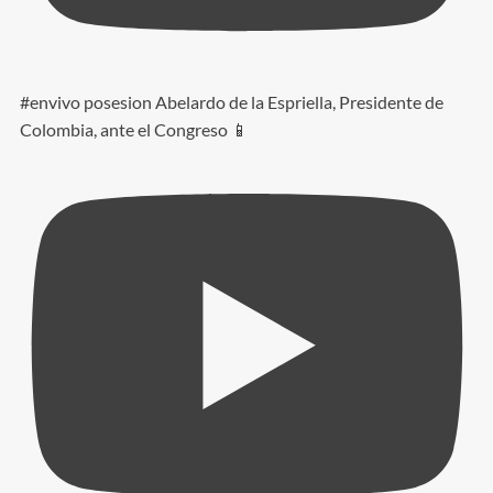
#envivo posesion Abelardo de la Espriella, Presidente de
Colombia, ante el Congreso 📱