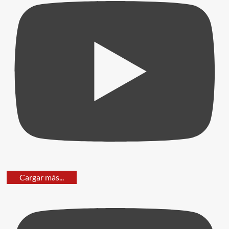
Cargar más...