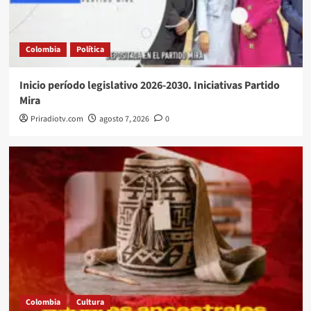
Colombia
Política
Inicio período legislativo 2026-2030. Iniciativas Partido
Mira
Priradiotv.com
agosto 7, 2026
0
Colombia
Cultura