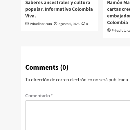
Saberes ancestrales y cultura
Ramón Man
popular. Informativo Colombia
cartas cr
Viva.
embajador
Colombia
Priradiotv.com
agosto 6, 2026
0
Priradiotv.
Comments (0)
Tu dirección de correo electrónico no será publicada.
Comentario
*