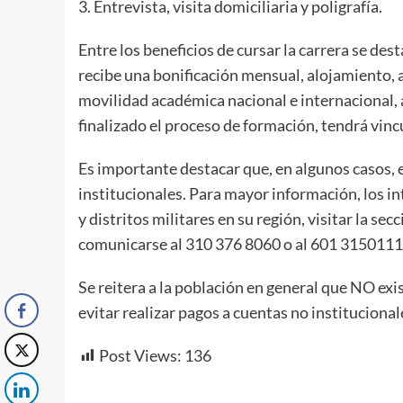
3.⁠ ⁠Entrevista, visita domiciliaria y poligrafía.
Entre los beneficios de cursar la carrera se de
recibe una bonificación mensual, alojamiento, a
movilidad académica nacional e internacional,
finalizado el proceso de formación, tendrá vin
Es importante destacar que, en algunos casos, e
institucionales. Para mayor información, los i
y distritos militares en su región, visitar la 
comunicarse al 310 376 8060 o al 601 3150111,
Se reitera a la población en general que NO ex
evitar realizar pagos a cuentas no institucional
Post Views:
136