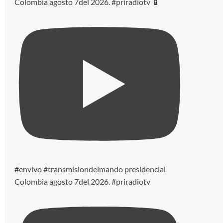
Colombia agosto 7del 2026. #priradiotv 📱
#envivo #transmisiondelmando presidencial
Colombia agosto 7del 2026. #priradiotv