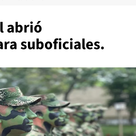
l abrió
ra suboficiales.