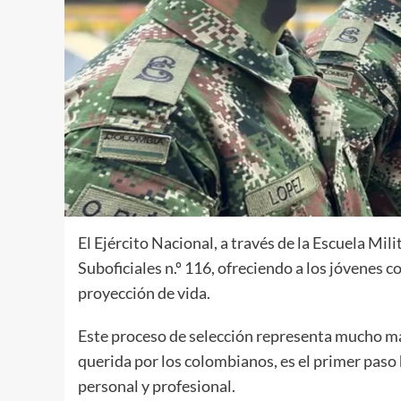
El Ejército Nacional, a través de la Escuela Mili
Suboficiales n.º 116, ofreciendo a los jóvenes 
proyección de vida.
Este proceso de selección representa mucho más
querida por los colombianos, es el primer paso 
personal y profesional.