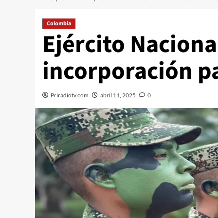
Colombia
Ejército Naciona
incorporación pa
Priradiotv.com
abril 11, 2025
0