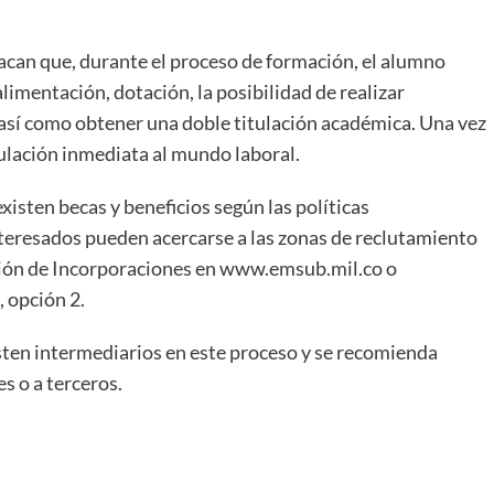
stacan que, durante el proceso de formación, el alumno
limentación, dotación, la posibilidad de realizar
 así como obtener una doble titulación académica. Una vez
culación inmediata al mundo laboral.
xisten becas y beneficios según las políticas
nteresados pueden acercarse a las zonas de reclutamiento
sección de Incorporaciones en www.emsub.mil.co o
 opción 2.
isten intermediarios en este proceso y se recomienda
es o a terceros.