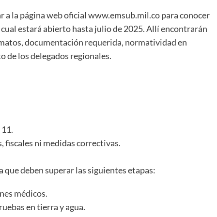
ar a la página web oficial www.emsub.mil.co para conocer
l cual estará abierto hasta julio de 2025. Allí encontrarán
ormatos, documentación requerida, normatividad en
o de los delegados regionales.
 11.
, fiscales ni medidas correctivas.
 que deben superar las siguientes etapas:
enes médicos.
pruebas en tierra y agua.