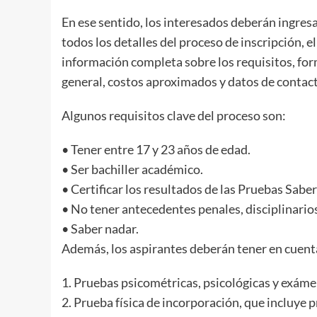
En ese sentido, los interesados deberán ingres
todos los detalles del proceso de inscripción, e
información completa sobre los requisitos, f
general, costos aproximados y datos de contact
Algunos requisitos clave del proceso son:
•⁠ ⁠Tener entre 17 y 23 años de edad.
•⁠ ⁠Ser bachiller académico.
•⁠ ⁠Certificar los resultados de las Pruebas Saber
•⁠ ⁠No tener antecedentes penales, disciplinarios
•⁠ ⁠Saber nadar.
Además, los aspirantes deberán tener en cuenta
1.⁠ ⁠Pruebas psicométricas, psicológicas y exám
2.⁠ ⁠Prueba física de incorporación, que incluye 