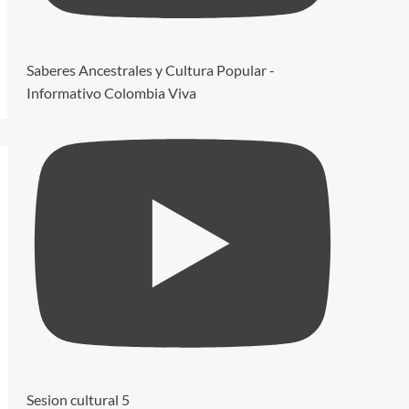
Saberes Ancestrales y Cultura Popular -
Informativo Colombia Viva
Sesion cultural 5