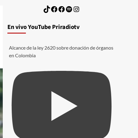
TikTok
Facebook
Facebook
Spotify
Instagram
En vivo YouTube Priradiotv
Alcance de la ley 2620 sobre donación de órganos
en Colombia