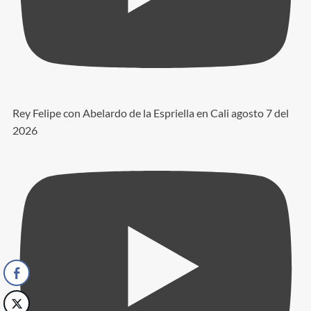
Rey Felipe con Abelardo de la Espriella en Cali agosto 7 del
2026