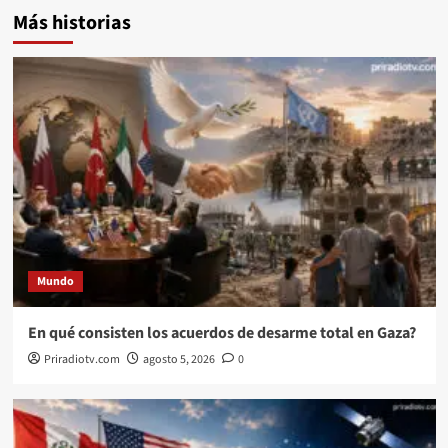
Más historias
Mundo
En qué consisten los acuerdos de desarme total en Gaza?
Priradiotv.com
agosto 5, 2026
0