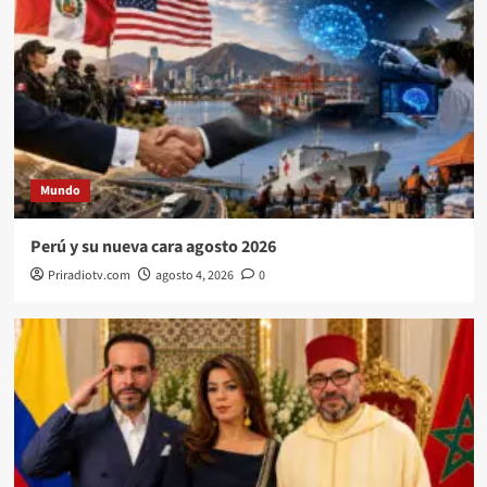
Mundo
Perú y su nueva cara agosto 2026
Priradiotv.com
agosto 4, 2026
0