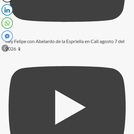
Rey Felipe con Abelardo de la Espriella en Cali agosto 7 del
2026 📱