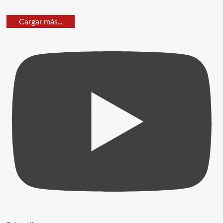
Cargar más...