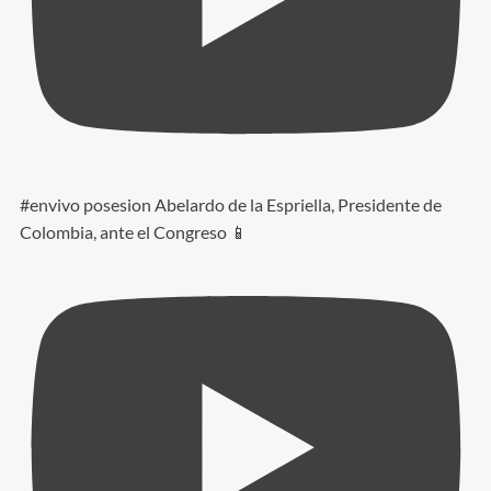
#envivo posesion Abelardo de la Espriella, Presidente de
Colombia, ante el Congreso 📱