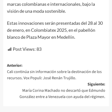
marcas colombianas e internacionales, bajo la
visión de una moda sostenible.
Estas innovaciones serán presentadas del 28 al 30
de enero, en Colombiatex 2025, en el pabellón
blanco de Plaza Mayor en Medellín.
Post Views:
83
Navegación
Anterior:
Cali continúa sin información sobre la destinación de los
de
recursos. Vox Populi: José Renán Trujillo.
entradas
Siguiente:
María Corina Machado no descartó que Edmundo
González entre a Venezuela con ayuda del régimen.