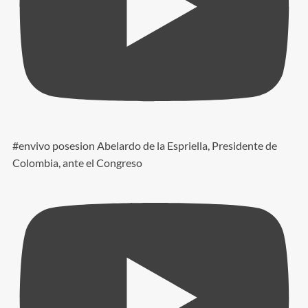
#envivo posesion Abelardo de la Espriella, Presidente de
Colombia, ante el Congreso