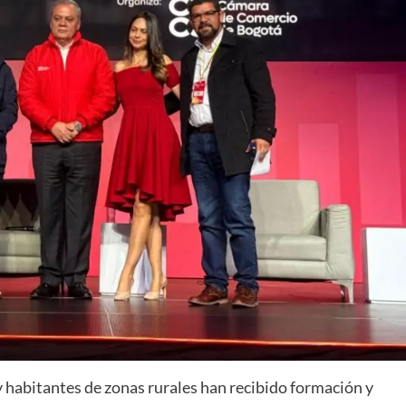
habitantes de zonas rurales han recibido formación y