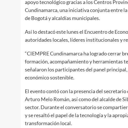
apoyo tecnológico gracias a los Centros Prov
Cundinamarca, una iniciativa conjunta entre 
de Bogotá y alcaldías municipales.
Así lo destacó este lunes el Encuentro de Econo
autoridades locales, líderes institucionales y 
“CIEMPRE Cundinamarca ha logrado cerrar brec
formación, acompañamiento y herramientas tecn
señalaron los participantes del panel principal, 
económico sostenible.
El evento contó con la presencia del secretari
Arturo Melo Román, así como del alcalde de Sib
sector. Durante el conversatorio se compartie
y se resaltó el papel de la tecnología y la apr
transformación local.