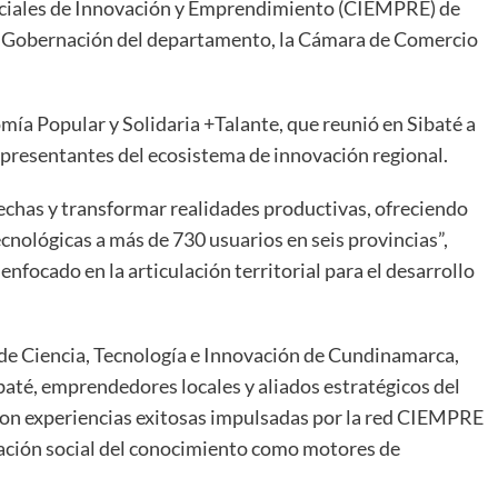
inciales de Innovación y Emprendimiento (CIEMPRE) de
la Gobernación del departamento, la Cámara de Comercio
mía Popular y Solidaria +Talante, que reunió en Sibaté a
representantes del ecosistema de innovación regional.
has y transformar realidades productivas, ofreciendo
ológicas a más de 730 usuarios en seis provincias”,
enfocado en la articulación territorial para el desarrollo
o de Ciencia, Tecnología e Innovación de Cundinamarca,
até, emprendedores locales y aliados estratégicos del
ron experiencias exitosas impulsadas por la red CIEMPRE
opiación social del conocimiento como motores de