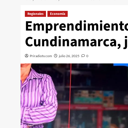
Regionales
Economía
Emprendimientos
Cundinamarca, j
Priradiotv.com
julio 26, 2025
0