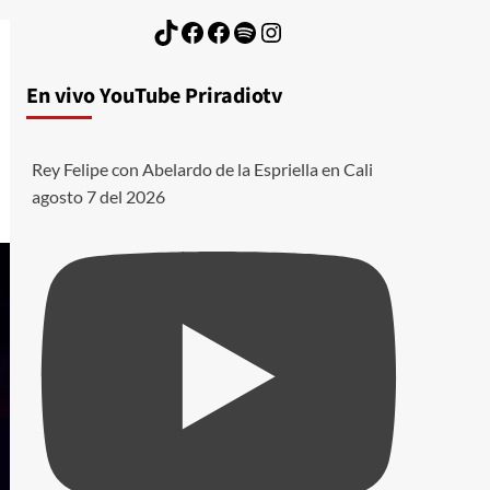
TikTok
Facebook
Facebook
Spotify
Instagram
En vivo YouTube Priradiotv
Rey Felipe con Abelardo de la Espriella en Cali
agosto 7 del 2026