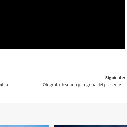
Siguiente:
mbia –
Ológrafo: leyenda peregrina del presente…