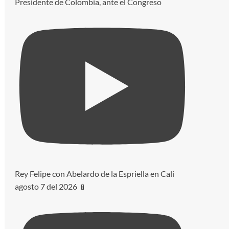
Presidente de Colombia, ante el Congreso
Rey Felipe con Abelardo de la Espriella en Cali
agosto 7 del 2026 📱