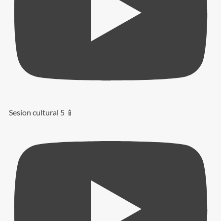
Sesion cultural 5 📱