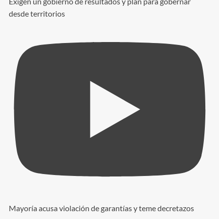
Exigen un gobierno de resultados y plan para gobernar
desde territorios
Mayoría acusa violación de garantías y teme decretazos