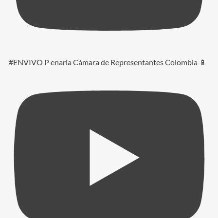
#ENVIVO P enaria Cámara de Representantes Colombia 📱