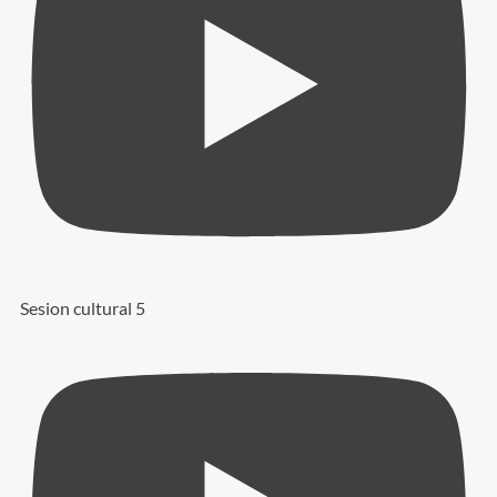
Sesion cultural 5