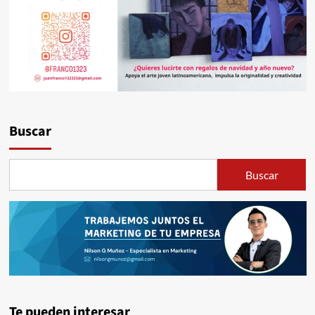
Buscar
Buscar
Te pueden interesar