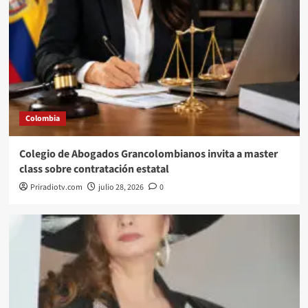
Colombia
Colegio de Abogados Grancolombianos invita a master
class sobre contratación estatal
Priradiotv.com
julio 28, 2026
0