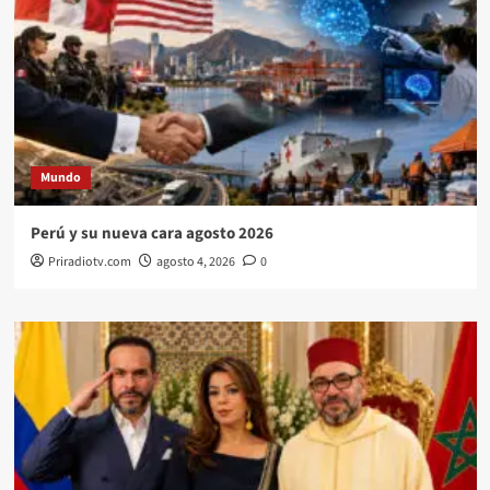
Mundo
Perú y su nueva cara agosto 2026
Priradiotv.com
agosto 4, 2026
0