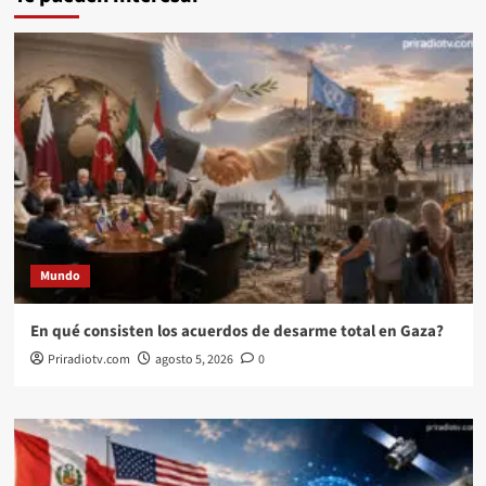
Mundo
En qué consisten los acuerdos de desarme total en Gaza?
Priradiotv.com
agosto 5, 2026
0