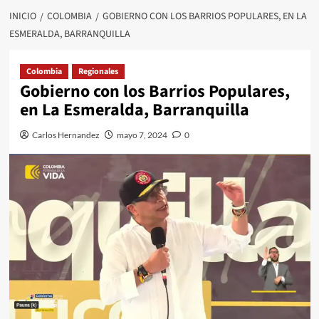
INICIO
COLOMBIA
GOBIERNO CON LOS BARRIOS POPULARES, EN LA
ESMERALDA, BARRANQUILLA
Colombia
Regionales
Gobierno con los Barrios Populares,
en La Esmeralda, Barranquilla
Carlos Hernandez
mayo 7, 2024
0