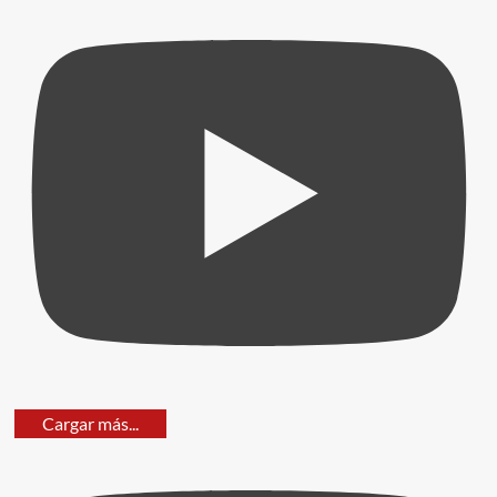
Cargar más...