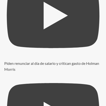
Piden renunciar al día de salario y critican gasto de Holman
Morris