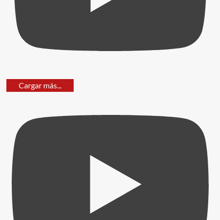
Cargar más...