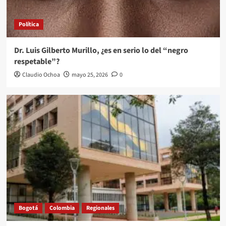
Política
Dr. Luis Gilberto Murillo, ¿es en serio lo del “negro
respetable”?
Claudio Ochoa
mayo 25, 2026
0
Bogotá
Colombia
Regionales