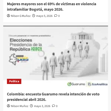
Mujeres mayores son el 69% de víctimas en violencia
intrafamiliar Bogotá, mayo 2026.
Nilson G Muñoz
mayo 5, 2026
0
Política
Colombia: encuesta Guarumo revela intención de voto
presidencial abril 2026.
Nilson Muñoz
mayo 3, 2026
0