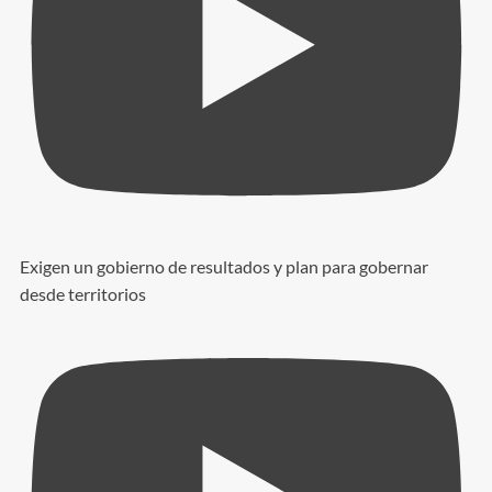
Exigen un gobierno de resultados y plan para gobernar
desde territorios