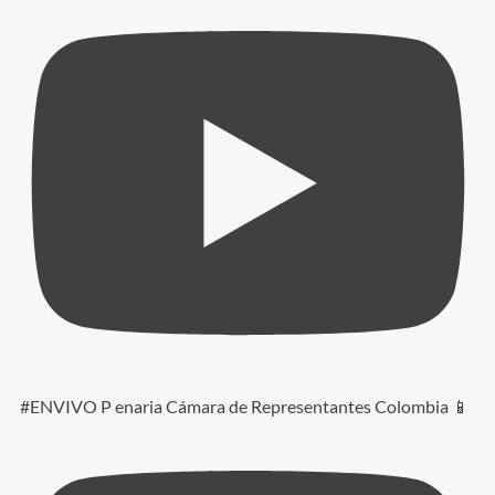
#ENVIVO P enaria Cámara de Representantes Colombia 📱