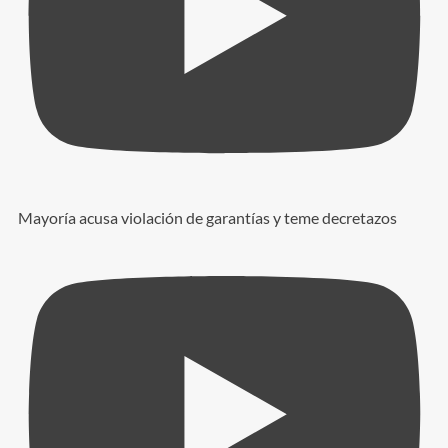
Mayoría acusa violación de garantías y teme decretazos