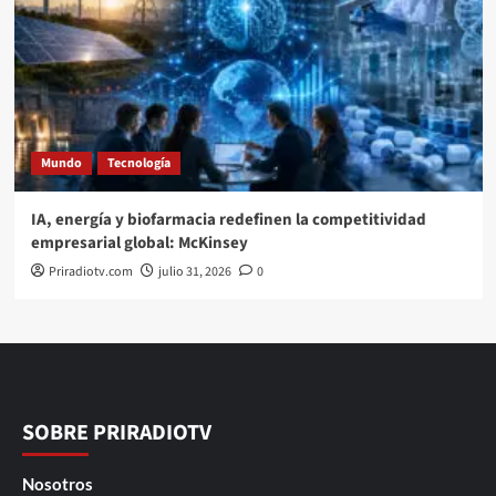
Mundo
Tecnología
IA, energía y biofarmacia redefinen la competitividad
empresarial global: McKinsey
Priradiotv.com
julio 31, 2026
0
SOBRE PRIRADIOTV
Nosotros