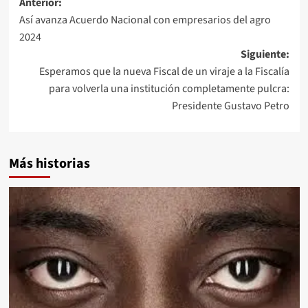
Navegación
Anterior:
Así avanza Acuerdo Nacional con empresarios del agro
de
2024
entradas
Siguiente:
Esperamos que la nueva Fiscal de un viraje a la Fiscalía
para volverla una institución completamente pulcra:
Presidente Gustavo Petro
Más historias