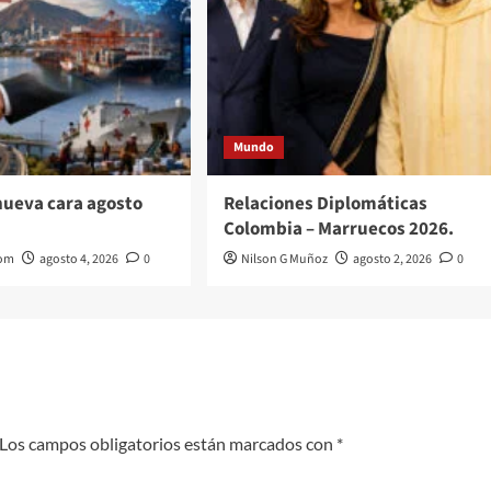
Mundo
nueva cara agosto
Relaciones Diplomáticas
Colombia – Marruecos 2026.
com
agosto 4, 2026
0
Nilson G Muñoz
agosto 2, 2026
0
Los campos obligatorios están marcados con
*