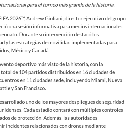
ternacional para el torneo más grande de la historia.
a FIFA 2026™, Andrew Giuliani, director ejecutivo del grupo
reció una sesión informativa para medios internacionales
peonato. Durante su intervención destacó los
dad y las estrategias de movilidad implementadas para
nidos, México y Canadá.
vento deportivo más visto de la historia, con la
 total de 104 partidos distribuidos en 16 ciudades de
cuentros en 11 ciudades sede, incluyendo Miami, Nueva
attle y San Francisco.
desarrollado uno de los mayores despliegues de seguridad
ounidenses. Cada estadio contará con múltiples controles
zados de protección. Además, las autoridades
ir incidentes relacionados con drones mediante