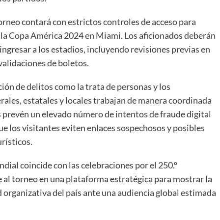
 torneo contará con estrictos controles de acceso para
e la Copa América 2024 en Miami. Los aficionados deberán
e ingresar a los estadios, incluyendo revisiones previas en
validaciones de boletos.
ión de delitos como la trata de personas y los
erales, estatales y locales trabajan de manera coordinada
 prevén un elevado número de intentos de fraude digital
e los visitantes eviten enlaces sospechosos y posibles
rísticos.
ial coincide con las celebraciones por el 250.º
e al torneo en una plataforma estratégica para mostrar la
d organizativa del país ante una audiencia global estimada