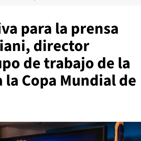
va para la prensa
ani, director
upo de trabajo de la
a la Copa Mundial de