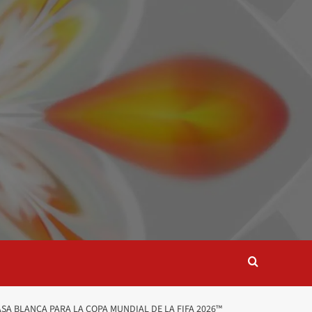
SA BLANCA PARA LA COPA MUNDIAL DE LA FIFA 2026™