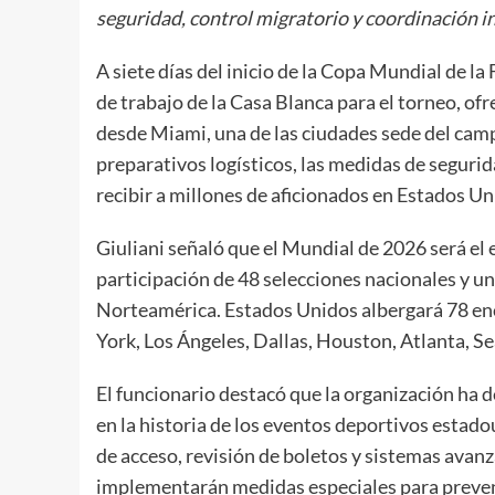
seguridad, control migratorio y coordinación in
A siete días del inicio de la Copa Mundial de l
de trabajo de la Casa Blanca para el torneo, of
desde Miami, una de las ciudades sede del cam
preparativos logísticos, las medidas de seguri
recibir a millones de aficionados en Estados U
Giuliani señaló que el Mundial de 2026 será el e
participación de 48 selecciones nacionales y un
Norteamérica. Estados Unidos albergará 78 en
York, Los Ángeles, Dallas, Houston, Atlanta, Se
El funcionario destacó que la organización ha 
en la historia de los eventos deportivos estad
de acceso, revisión de boletos y sistemas avan
implementarán medidas especiales para preven