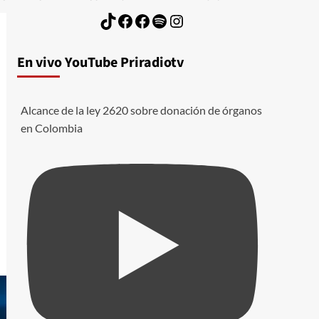
TikTok
Facebook
Facebook
Spotify
Instagram
En vivo YouTube Priradiotv
Alcance de la ley 2620 sobre donación de órganos
en Colombia