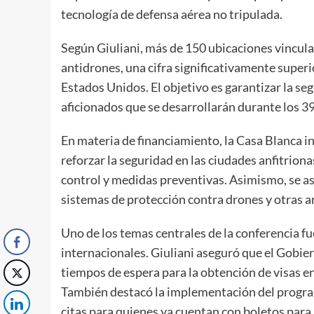
tecnología de defensa aérea no tripulada.
Según Giuliani, más de 150 ubicaciones vincula
antidrones, una cifra significativamente superi
Estados Unidos. El objetivo es garantizar la se
aficionados que se desarrollarán durante los 3
En materia de financiamiento, la Casa Blanca i
reforzar la seguridad en las ciudades anfitrion
control y medidas preventivas. Asimismo, se as
sistemas de protección contra drones y otras 
Uno de los temas centrales de la conferencia fue
internacionales. Giuliani aseguró que el Gobie
tiempos de espera para la obtención de visas e
También destacó la implementación del program
citas para quienes ya cuentan con boletos para 