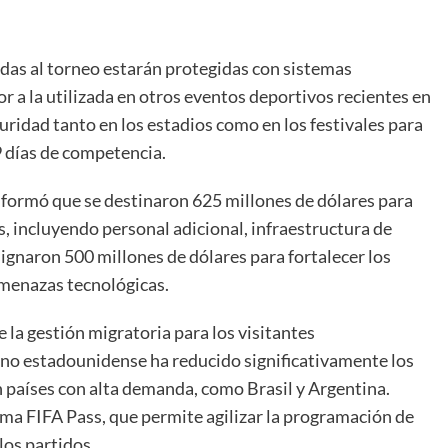
das al torneo estarán protegidas con sistemas
or a la utilizada en otros eventos deportivos recientes en
guridad tanto en los estadios como en los festivales para
9 días de competencia.
nformó que se destinaron 625 millones de dólares para
as, incluyendo personal adicional, infraestructura de
ignaron 500 millones de dólares para fortalecer los
amenazas tecnológicas.
 la gestión migratoria para los visitantes
rno estadounidense ha reducido significativamente los
n países con alta demanda, como Brasil y Argentina.
a FIFA Pass, que permite agilizar la programación de
los partidos.