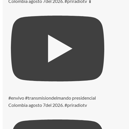
Colombia agosto 7del 2026. #priradiotv 📱
#envivo #transmisiondelmando presidencial
Colombia agosto 7del 2026. #priradiotv