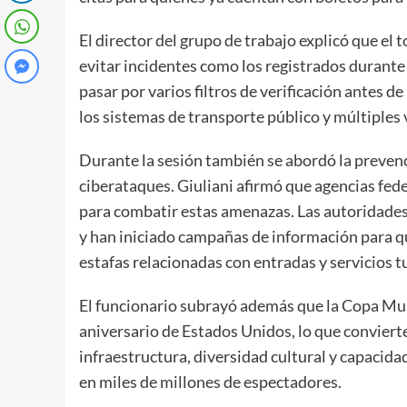
El director del grupo de trabajo explicó que el
evitar incidentes como los registrados durant
pasar por varios filtros de verificación antes d
los sistemas de transporte público y múltiples 
Durante la sesión también se abordó la prevenc
ciberataques. Giuliani afirmó que agencias fed
para combatir estas amenazas. Las autoridades
y han iniciado campañas de información para qu
estafas relacionadas con entradas y servicios tu
El funcionario subrayó además que la Copa Mund
aniversario de Estados Unidos, lo que conviert
infraestructura, diversidad cultural y capacida
en miles de millones de espectadores.