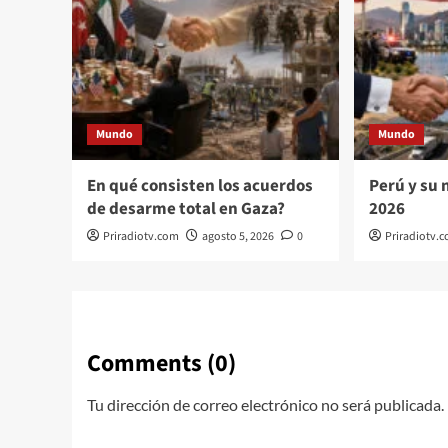
Mundo
Mundo
En qué consisten los acuerdos
Perú y su 
de desarme total en Gaza?
2026
Priradiotv.com
agosto 5, 2026
0
Priradiotv.
Comments (0)
Tu dirección de correo electrónico no será publicada.