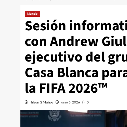
Mundo
Sesión informati
con Andrew Giuli
ejecutivo del gr
Casa Blanca par
la FIFA 2026™
Nilson G Muñoz
junio 6, 2026
0