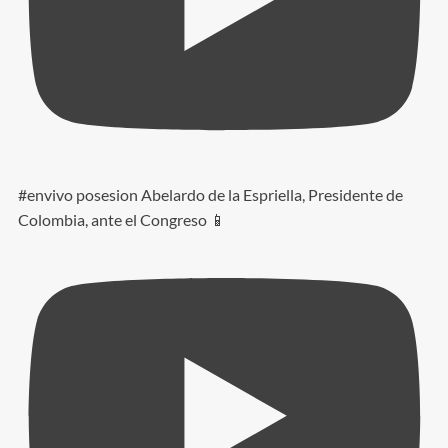
#envivo posesion Abelardo de la Espriella, Presidente de
Colombia, ante el Congreso 📱