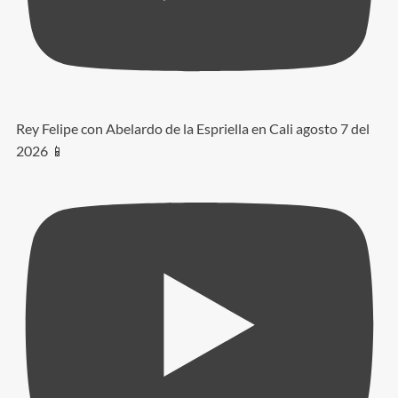
Rey Felipe con Abelardo de la Espriella en Cali agosto 7 del
2026 📱