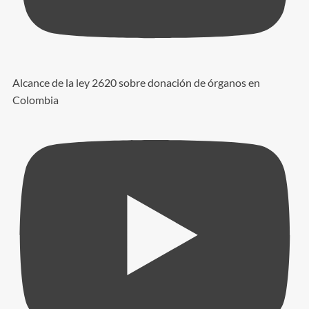
Alcance de la ley 2620 sobre donación de órganos en
Colombia