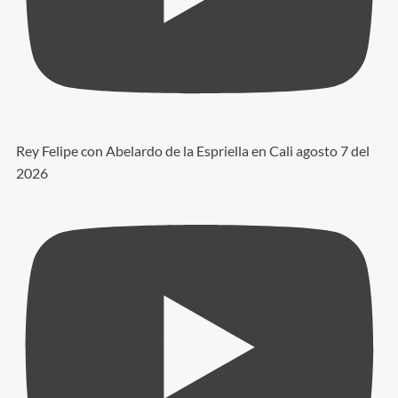
Rey Felipe con Abelardo de la Espriella en Cali agosto 7 del
2026