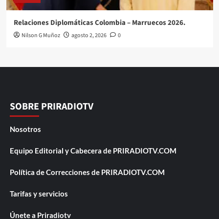
Relaciones Diplomáticas Colombia – Marruecos 2026.
Nilson G Muñoz
agosto 2, 2026
0
SOBRE PRIRADIOTV
Nosotros
Equipo Editorial y Cabecera de PRIRADIOTV.COM
Política de Correcciones de PRIRADIOTV.COM
Tarifas y servicios
Únete a Priradiotv