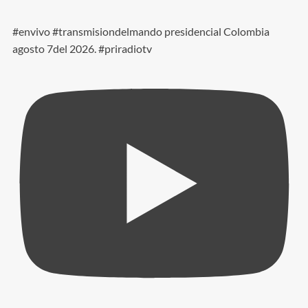
#envivo #transmisiondelmando presidencial Colombia
agosto 7del 2026. #priradiotv