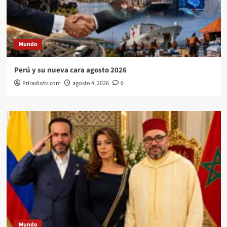
Mundo
Perú y su nueva cara agosto 2026
Priradiotv.com
agosto 4, 2026
0
Mundo