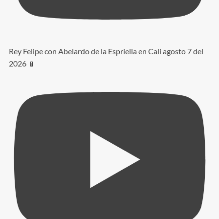
Rey Felipe con Abelardo de la Espriella en Cali agosto 7 del
2026 📱