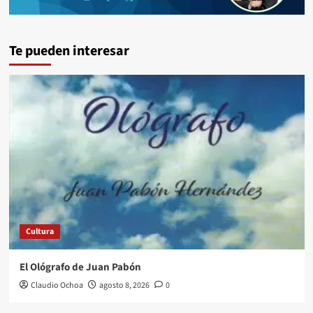
Te pueden interesar
Cultura
El Ológrafo de Juan Pabón
Claudio Ochoa
agosto 8, 2026
0