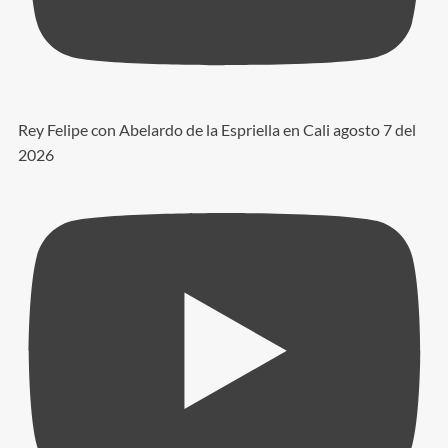
Rey Felipe con Abelardo de la Espriella en Cali agosto 7 del
2026