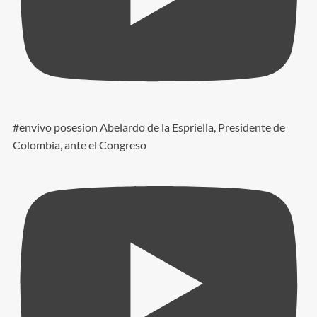
#envivo posesion Abelardo de la Espriella, Presidente de
Colombia, ante el Congreso