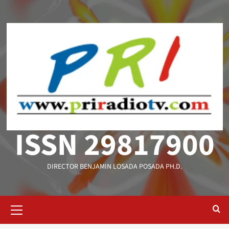
Saltar
al
contenido
ISSN 29817900
DIRECTOR BENJAMIN LOSADA POSADA PH.D.
Menú
primario