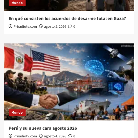
Mundo
En qué consisten los acuerdos de desarme total en Gaza?
Priradiotv.com
agosto 5, 2026
0
Mundo
Perú y su nueva cara agosto 2026
Priradiotv.com
agosto 4, 2026
0