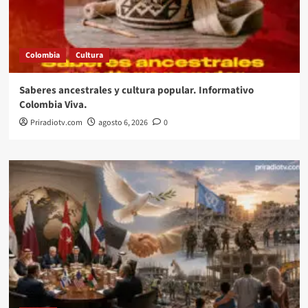
Colombia
Cultura
Saberes ancestrales y cultura popular. Informativo
Colombia Viva.
Priradiotv.com
agosto 6, 2026
0