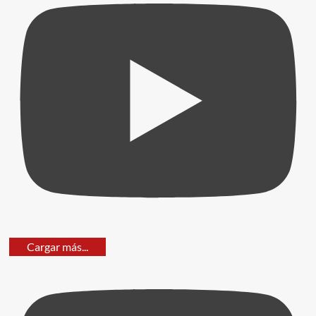
Cargar más...