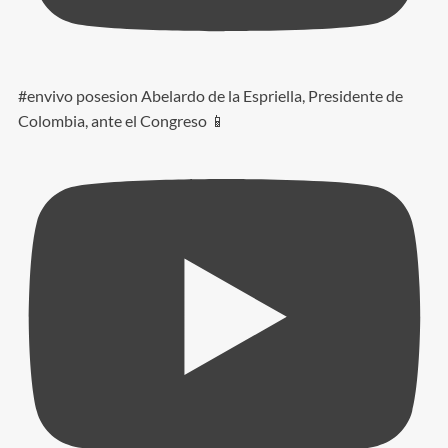
#envivo posesion Abelardo de la Espriella, Presidente de
Colombia, ante el Congreso 📱