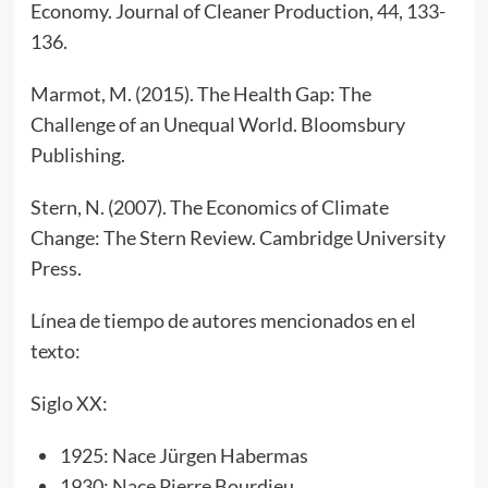
Economy. Journal of Cleaner Production, 44, 133-
136.
Marmot, M. (2015). The Health Gap: The
Challenge of an Unequal World. Bloomsbury
Publishing.
Stern, N. (2007). The Economics of Climate
Change: The Stern Review. Cambridge University
Press.
Línea de tiempo de autores mencionados en el
texto:
Siglo XX:
1925: Nace Jürgen Habermas
1930: Nace Pierre Bourdieu