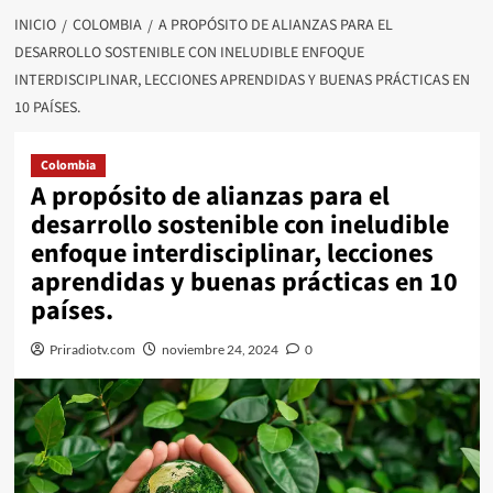
INICIO
COLOMBIA
A PROPÓSITO DE ALIANZAS PARA EL
DESARROLLO SOSTENIBLE CON INELUDIBLE ENFOQUE
INTERDISCIPLINAR, LECCIONES APRENDIDAS Y BUENAS PRÁCTICAS EN
10 PAÍSES.
Colombia
A propósito de alianzas para el
desarrollo sostenible con ineludible
enfoque interdisciplinar, lecciones
aprendidas y buenas prácticas en 10
países.
Priradiotv.com
noviembre 24, 2024
0