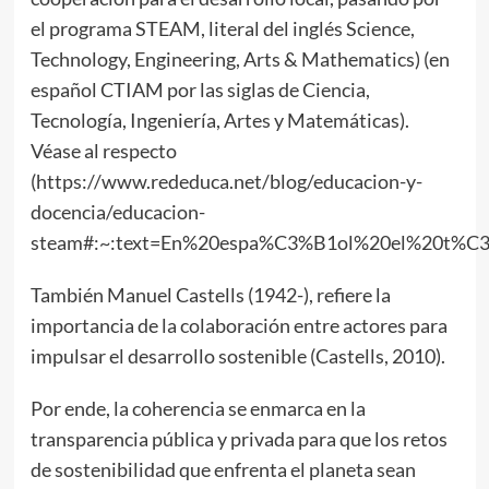
el programa STEAM, literal del inglés Science,
Technology, Engineering, Arts & Mathematics) (en
español CTIAM por las siglas de Ciencia,
Tecnología, Ingeniería, Artes y Matemáticas).
Véase al respecto
(https://www.rededuca.net/blog/educacion-y-
docencia/educacion-
steam#:~:text=En%20espa%C3%B1ol%20el%20t%C
También Manuel Castells (1942-), refiere la
importancia de la colaboración entre actores para
impulsar el desarrollo sostenible (Castells, 2010).
Por ende, la coherencia se enmarca en la
transparencia pública y privada para que los retos
de sostenibilidad que enfrenta el planeta sean