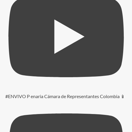
#ENVIVO P enaria Cámara de Representantes Colombia 📱