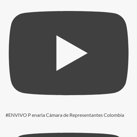
#ENVIVO P enaria Cámara de Representantes Colombia