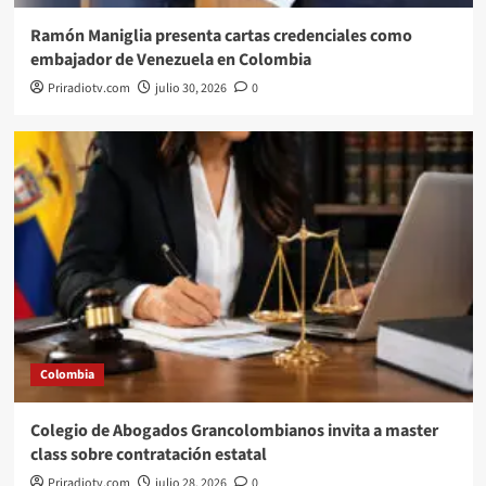
Ramón Maniglia presenta cartas credenciales como
embajador de Venezuela en Colombia
Priradiotv.com
julio 30, 2026
0
Colombia
Colegio de Abogados Grancolombianos invita a master
class sobre contratación estatal
Priradiotv.com
julio 28, 2026
0