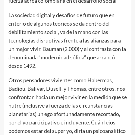
fuerza aérea colombiana en el desarrollo social
La sociedad digital y desafíos de futuro que en
criterio de algunos teóricos se da dentro del
debilitamiento social, va de la mano con las
tecnologías disruptivas frente a las alianzas para
un mejor vivir. Bauman (2.000) y el contraste con la
denominada “modernidad sólida” que arrancó
desde 1492.
Otros pensadores vivientes como Habermas,
Badiou, Balivar, Dusell, y Thomas, entre otros, nos
confrontan hacia un mejor vivir en la medida que se
nutre (inclusive a fuerza de las circunstancias
planetarias) un ego afortunadamente recortado,
por el yo participativo e incluyente. Cuán lejos
podemos estar del super yo, diría un psicoanalítico