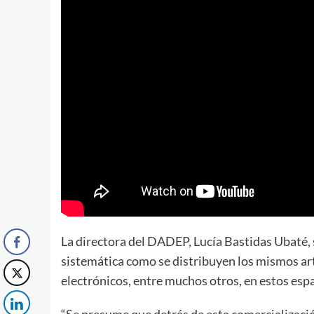
La directora del DADEP, Lucía Bastidas Ubaté, 
sistemática como se distribuyen los mismos art
electrónicos, entre muchos otros, en estos espa
“Se presume que detrás de esta comercializació