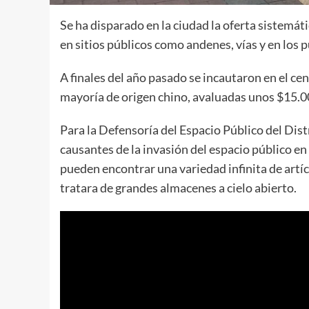
Se ha disparado en la ciudad la oferta sistemát
en sitios públicos como andenes, vías y en los 
A finales del año pasado se incautaron en el ce
mayoría de origen chino, avaluadas unos $15.0
Para la Defensoría del Espacio Público del Dist
causantes de la invasión del espacio público en
pueden encontrar una variedad infinita de artí
tratara de grandes almacenes a cielo abierto.