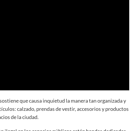
sostiene que causa inquietud la manera tan organizada y
ículos: calzado, prendas de vestir, accesorios y productos
cios de la ciudad.
n ilegal en los espacios públicos están bandas dedicadas