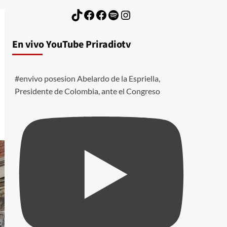
TikTok
Facebook
Facebook
Spotify
Instagram
En vivo YouTube Priradiotv
#envivo posesion Abelardo de la Espriella,
Presidente de Colombia, ante el Congreso