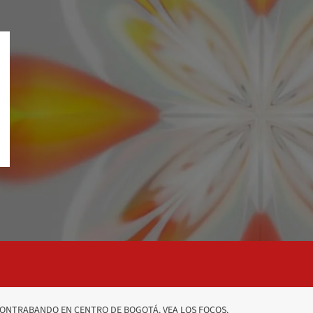
ONTRABANDO EN CENTRO DE BOGOTÁ. VEA LOS FOCOS.