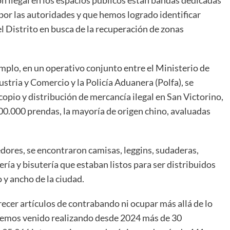
por las autoridades y que hemos logrado identificar
el Distrito en busca de la recuperación de zonas
mplo, en un operativo conjunto entre el Ministerio de
stria y Comercio y la Policía Aduanera (Polfa), se
opio y distribución de mercancía ilegal en San Victorino,
500.000 prendas, la mayoría de origen chino, avaluadas
dores, se encontraron camisas, leggins, sudaderas,
ería y bisutería que estaban listos para ser distribuidos
o y ancho de la ciudad.
er artículos de contrabando ni ocupar más allá de lo
, hemos venido realizando desde 2024 más de 30