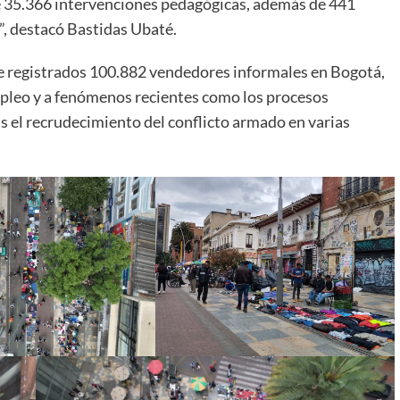
de 35.366 intervenciones pedagógicas, además de 441
”, destacó Bastidas Ubaté.
ene registrados 100.882 vendedores informales en Bogotá,
mpleo y a fenómenos recientes como los procesos
s el recrudecimiento del conflicto armado en varias