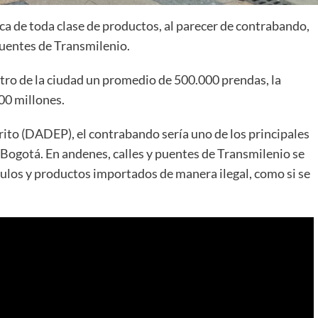
ica de toda clase de productos, al parecer de contrabando,
puentes de Transmilenio.
ntro de la ciudad un promedio de 500.000 prendas, la
00 millones.
rito (DADEP), el contrabando sería uno de los principales
 Bogotá. En andenes, calles y puentes de Transmilenio se
culos y productos importados de manera ilegal, como si se