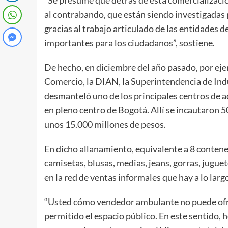
al contrabando, que están siendo investigadas 
gracias al trabajo articulado de las entidades d
importantes para los ciudadanos”, sostiene.
De hecho, en diciembre del año pasado, por eje
Comercio, la DIAN, la Superintendencia de Indu
desmanteló uno de los principales centros de ac
en pleno centro de Bogotá. Allí se incautaron 
unos 15.000 millones de pesos.
En dicho allanamiento, equivalente a 8 contene
camisetas, blusas, medias, jeans, gorras, juguet
en la red de ventas informales que hay a lo larg
“Usted cómo vendedor ambulante no puede ofrec
permitido el espacio público. En este sentido