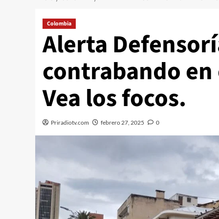
Colombia
Alerta Defensor
contrabando en 
Vea los focos.
Priradiotv.com
febrero 27, 2025
0