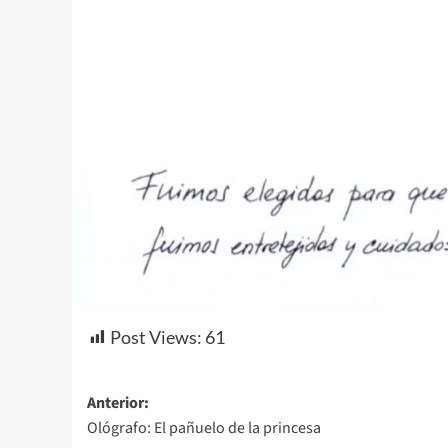
Post Views:
61
Navegación
Anterior:
Ológrafo: El pañuelo de la princesa
de