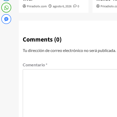
Priradiotv.com
agosto 6, 2026
0
Priradiotv.
Comments (0)
Tu dirección de correo electrónico no será publicada.
Comentario
*