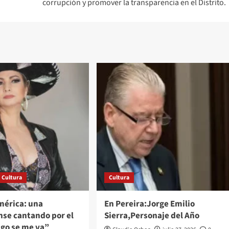
corrupción y promover la transparencia en el Distrito.
Cultura
Cultura
mérica: una
En Pereira:Jorge Emilio
se cantando por el
Sierra,Personaje del Año
go se me va”