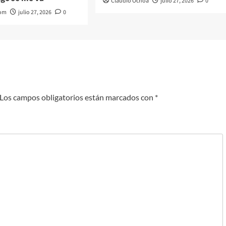
Claudio Ochoa
julio 27, 2026
0
com
julio 27, 2026
0
Los campos obligatorios están marcados con
*