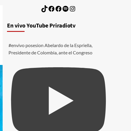
TikTok
Facebook
Facebook
Spotify
Instagram
En vivo YouTube Priradiotv
#envivo posesion Abelardo de la Espriella,
Presidente de Colombia, ante el Congreso