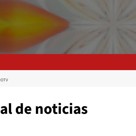
IOTV
l de noticias