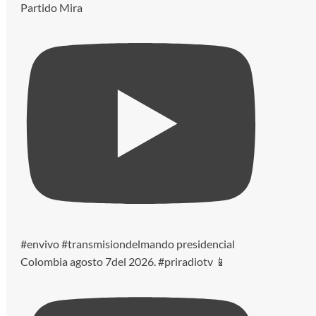
Partido Mira
#envivo #transmisiondelmando presidencial
Colombia agosto 7del 2026. #priradiotv 📱