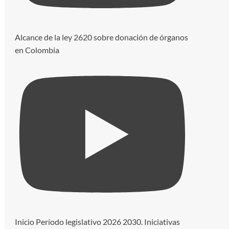
Alcance de la ley 2620 sobre donación de órganos
en Colombia
Inicio Período legislativo 2026 2030. Iniciativas