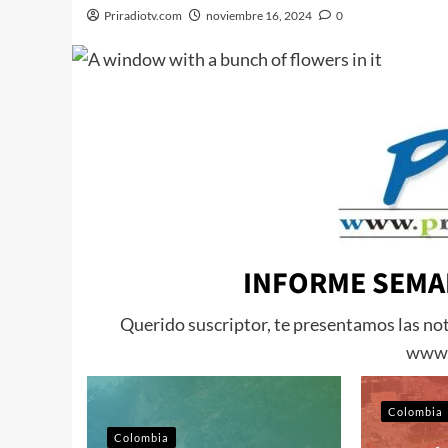
Priradiotv.com
noviembre 16, 2024
0
INFORME SEMA
Querido suscriptor, te presentamos las no
www.
Colombia
Colombia