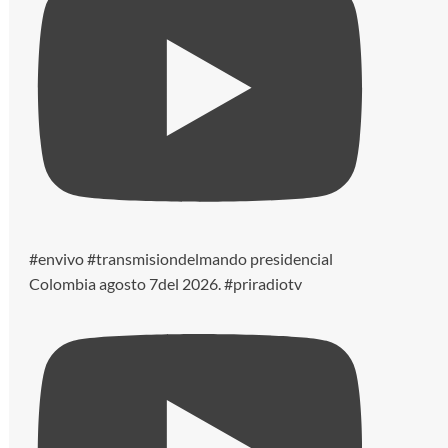
#envivo #transmisiondelmando presidencial
Colombia agosto 7del 2026. #priradiotv