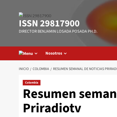
Saltar
al
contenido
ISSN 29817900
DIRECTOR BENJAMIN LOSADA POSADA PH.D.
Nosotros
INICIO
COLOMBIA
RESUMEN SEMANAL DE NOTICIAS PRIRAD
Colombia
Resumen semana
Priradiotv