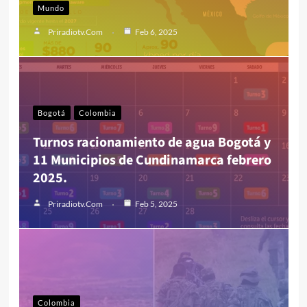
Mundo
Priradiotv.com
Feb 6, 2025
Bogotá
Colombia
Turnos racionamiento de agua Bogotá y
11 Municipios de Cundinamarca febrero
2025.
Priradiotv.com
Feb 5, 2025
Colombia