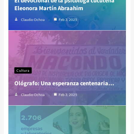
El devocional de la psicóloga cucuteña
Eleonora Martín Abraahim
Claudio Ochoa
Feb 3, 2025
Cultura
Ológrafo: Una esperanza centenaria…
Claudio Ochoa
Feb 3, 2025