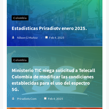
Colombia
Estadísticas Priradiotv enero 2025.
Nilson G Muñoz
Feb 4, 2025
Colombia
Ministerio TIC niega solicitud a Telecall
Colombia de modificar las condiciones
establecidas para el uso del espectro
5G.
Priradiotv.com
Feb 4, 2025