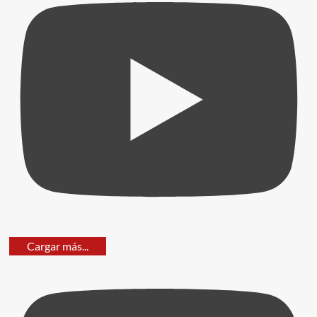
Cargar más...