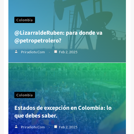
Colombia
@LizarraldeRuben: para donde va
@petropetrolero?
Priradiotv.com
Feb 2, 2025
Colombia
Estados de excepción en Colombia: lo
que debes saber.
Priradiotv.com
Feb 2, 2025