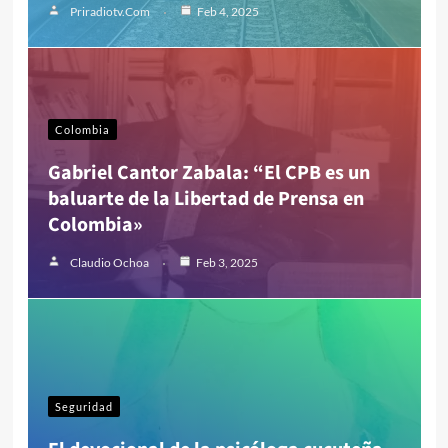
Priradiotv.com
Feb 4, 2025
Colombia
Gabriel Cantor Zabala: “El CPB es un
baluarte de la Libertad de Prensa en
Colombia»
Claudio Ochoa
Feb 3, 2025
Seguridad