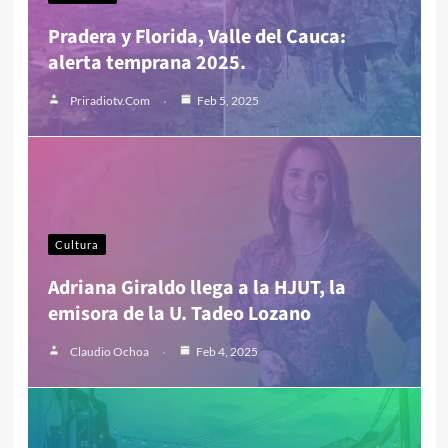
Pradera y Florida, Valle del Cauca:
alerta temprana 2025.
Priradiotv.com
Feb 5, 2025
Cultura
Adriana Giraldo llega a la HJUT, la
emisora de la U. Tadeo Lozano
Claudio Ochoa
Feb 4, 2025