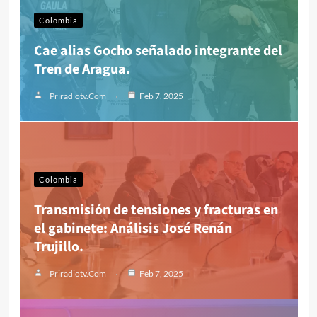
Colombia
Cae alias Gocho señalado integrante del
Tren de Aragua.
Priradiotv.com
Feb 7, 2025
Colombia
Transmisión de tensiones y fracturas en
el gabinete: Análisis José Renán
Trujillo.
Priradiotv.com
Feb 7, 2025