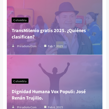
Colombia
TransMilenio gratis 2025. ¿Quiénes
clasifican?
Priradiotv.com
Feb 7, 2025
Colombia
Dignidad Humana Vox Populi: José
Renán Trujillo.
Priradiotv.com
Feb 6, 2025