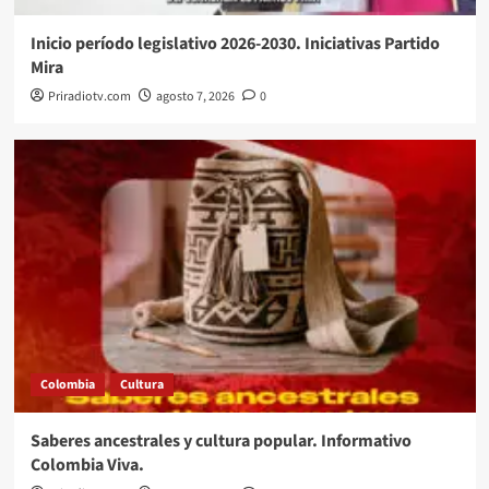
Inicio período legislativo 2026-2030. Iniciativas Partido
Mira
Priradiotv.com
agosto 7, 2026
0
Colombia
Cultura
Saberes ancestrales y cultura popular. Informativo
Colombia Viva.